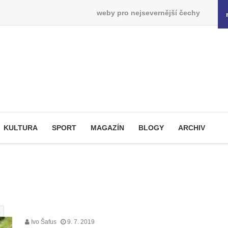
weby pro nejsevernější čechy
KULTURA
SPORT
MAGAZÍN
BLOGY
ARCHIV
s
Ivo Šafus
9. 7. 2019