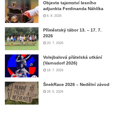
Objevte tajemství lesního
adjunkta Ferdinanda Náhlíka
6. 8. 2026
Příměstský tábor 13. – 17. 7.
2026
20. 7. 2026
Volejbalová přátelská utkání
(Varnsdorf 2026)
18. 7. 2026
ŠnekRace 2026 – Nedělní závod
28. 6. 2026