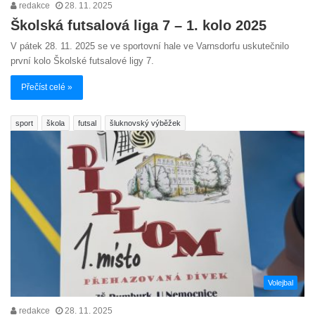
redakce
28. 11. 2025
Školská futsalová liga 7 – 1. kolo 2025
V pátek 28. 11. 2025 se ve sportovní hale ve Varnsdorfu uskutečnilo
první kolo Školské futsalové ligy 7.
Přečíst celé »
sport
škola
futsal
šluknovský výběžek
Volejbal
redakce
28. 11. 2025