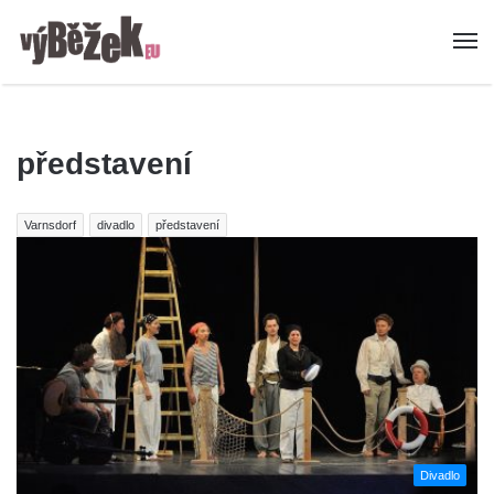
představení
Varnsdorf
divadlo
představení
Divadlo