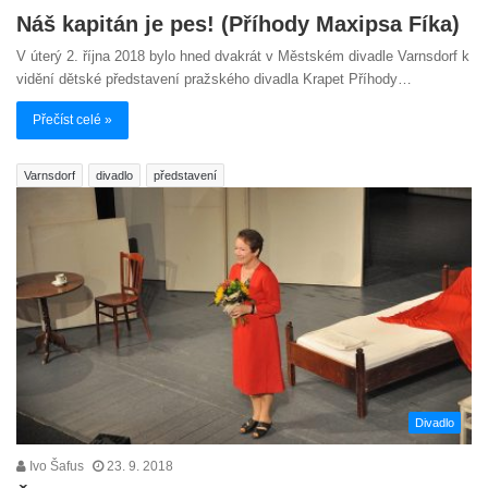
Náš kapitán je pes! (Příhody Maxipsa Fíka)
V úterý 2. října 2018 bylo hned dvakrát v Městském divadle Varnsdorf k
vidění dětské představení pražského divadla Krapet Příhody…
Přečíst celé »
Varnsdorf
divadlo
představení
Divadlo
Ivo Šafus
23. 9. 2018