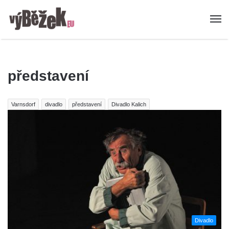
představení
Varnsdorf
divadlo
představení
Divadlo Kalich
Divadlo