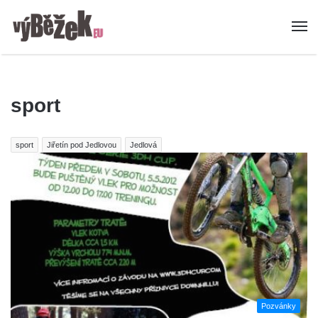
sport
sport
Jiřetín pod Jedlovou
Jedlová
Pozvánky