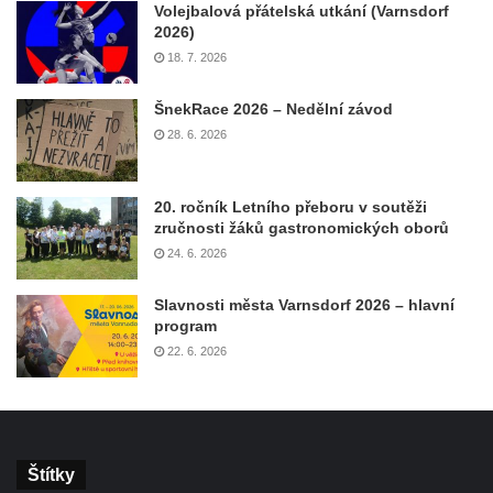
Volejbalová přátelská utkání (Varnsdorf
2026)
18. 7. 2026
ŠnekRace 2026 – Nedělní závod
28. 6. 2026
20. ročník Letního přeboru v soutěži
zručnosti žáků gastronomických oborů
24. 6. 2026
Slavnosti města Varnsdorf 2026 – hlavní
program
22. 6. 2026
Štítky