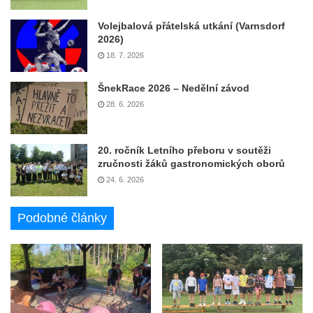
Volejbalová přátelská utkání (Varnsdorf
2026)
18. 7. 2026
ŠnekRace 2026 – Nedělní závod
28. 6. 2026
20. ročník Letního přeboru v soutěži
zručnosti žáků gastronomických oborů
24. 6. 2026
Podobné články