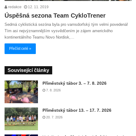
redakce
12. 11. 2019
Úspěšná sezona Team CykloTrener
Sedmá cyklistická sezóna byla pro varnsdorfský tým velmi povedená!
Tím asi nejvýznamnějším vysvědčením je zájem amerického
kontinentálního Teamu Novo Nordisk,…
Přečíst celé »
Související články
Příměstský tábor 3. – 7. 8. 2026
7. 8. 2026
Příměstský tábor 13. – 17. 7. 2026
20. 7. 2026