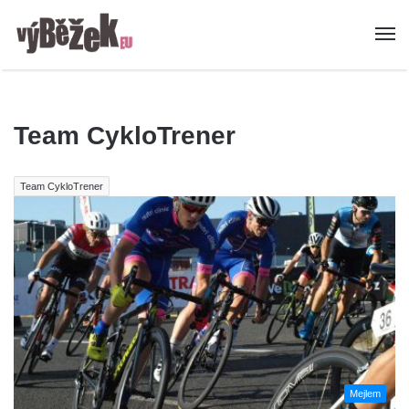
Team CykloTrener
Team CykloTrener
Mejlem