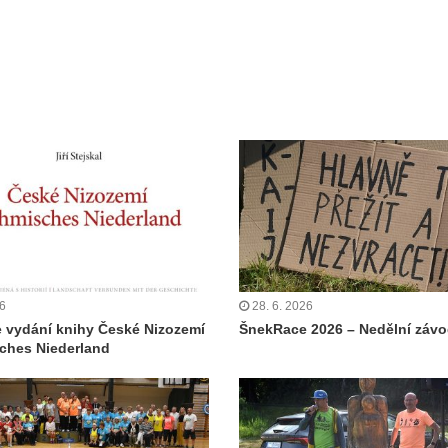
26
28. 6. 2026
 vydání knihy České Nizozemí
ŠnekRace 2026 – Nedělní záv
ches Niederland