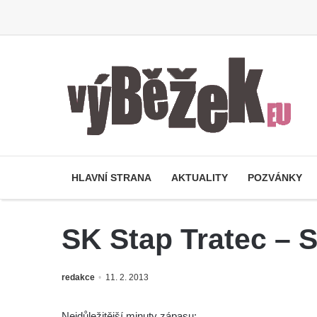
HLAVNÍ STRANA
AKTUALITY
POZVÁNKY
SK Stap Tratec – S
redakce
11. 2. 2013
Nejdůležitější minuty zápasu: