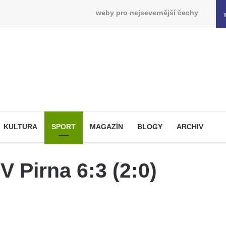
weby pro nejsevernější čechy
KULTURA
SPORT
MAGAZÍN
BLOGY
ARCHIV
V Pirna 6:3 (2:0)