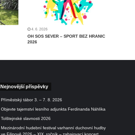
4. 6. 2026
OH SOS SEVER – SPORT BEZ HRANIC
2026
Nejnovější příspěvky
Příměstský tábor 3. – 7. 8. 2026
Objevte tajemství lesního adjunkta Ferdinanda Náhlíka
Tolštejnské slavnosti 2026
Mezinárodní hudební festival varhanní duchovní hudby
ve Filipově 2026 – XIX. ročník – zahajovací koncert