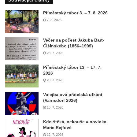
Příměstský tábor 3. – 7. 8. 2026
7. 8. 2026
Večer na počest Jakuba Bart-
Ćišinského (1856–1909)
23. 7. 2026
Příměstský tábor 13. – 17. 7.
2026
20. 7. 2026
Volejbalová přátelská utkání
(Varnsdorf 2026)
18. 7. 2026
Kdo štěká, nekouše = novinka
Marie Rejfové
12. 7. 2026