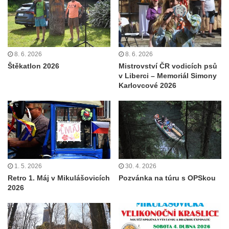
8. 6. 2026
8. 6. 2026
Štěkatlon 2026
Mistrovství ČR vodicích psů
v Liberci – Memoriál Simony
Karlovcové 2026
1. 5. 2026
30. 4. 2026
Retro 1. Máj v Mikulášovicích
Pozvánka na túru s OPSkou
2026