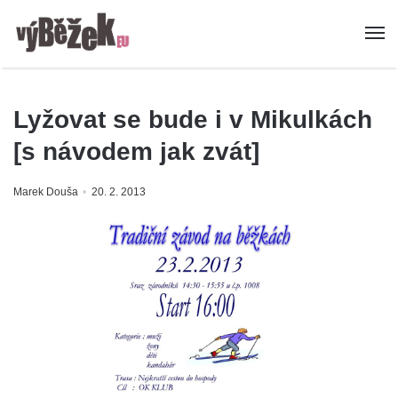
Lyžovat se bude i v Mikulkách
[s návodem jak zvát]
Marek Douša
20. 2. 2013