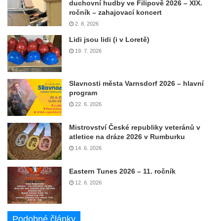
duchovní hudby ve Filipově 2026 – XIX.
ročník – zahajovací koncert
2. 8. 2026
Lidi jsou lidi (i v Loretě)
19. 7. 2026
Slavnosti města Varnsdorf 2026 – hlavní
program
22. 6. 2026
Mistrovství České republiky veteránů v
atletice na dráze 2026 v Rumburku
14. 6. 2026
Eastern Tunes 2026 – 11. ročník
12. 6. 2026
Podobné články