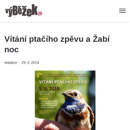
Vítání ptačího zpěvu a Žabí
noc
redakce
29. 4. 2019