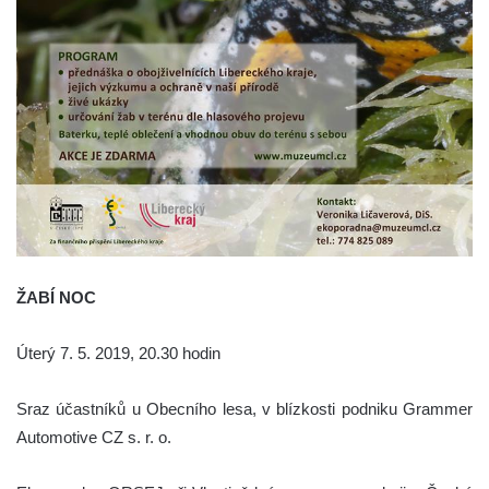
ŽABÍ NOC
Úterý 7. 5. 2019, 20.30 hodin
Sraz účastníků u Obecního lesa, v blízkosti podniku Grammer
Automotive CZ s. r. o.