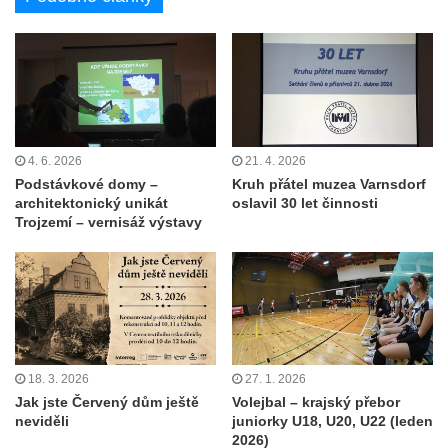
4. 6. 2026
21. 4. 2026
Podstávkové domy –
Kruh přátel muzea Varnsdorf
architektonický unikát
oslavil 30 let činnosti
Trojzemí – vernisáž výstavy
18. 3. 2026
27. 1. 2026
Jak jste Červený dům ještě
Volejbal – krajský přebor
neviděli
juniorky U18, U20, U22 (leden
2026)