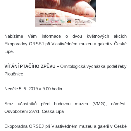
Nabízíme Vám informace o dvou květnových akcích
Ekoporadny ORSEJ při Vlastivědném muzeu a galerii v České
Lípě.
VÍTÁNÍ PTAČÍHO ZPĚVU
– Ornitologická vycházka podél řeky
Ploučnice
Neděle 5. 5. 2019 v 9.00 hodin
Sraz účastníků před budovou muzea (VMG), náměstí
Osvobození 297/1, Česká Lípa
Ekoporadna ORSEJ při Vlastivědném muzeu a galerii v České