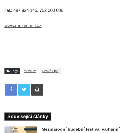
Tel.: 487 824 145, 702 000 096
www.muzeumcl.cz
Tagy
muzeum
Česká Lípa
Tisknout
Související články
Mezinárodní hudební festival varhanní