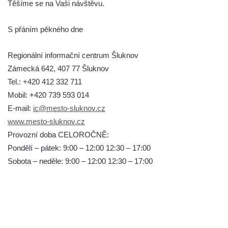
Těšíme se na Vaši návštěvu.
S přáním pěkného dne
Regionální informační centrum Šluknov
Zámecká 642, 407 77 Šluknov
Tel.: +420 412 332 711
Mobil: +420 739 593 014
E-mail:
ic@mesto-sluknov.cz
www.mesto-sluknov.cz
Provozní doba CELOROČNĚ:
Pondělí – pátek: 9:00 – 12:00 12:30 – 17:00
Sobota – neděle: 9:00 – 12:00 12:30 – 17:00