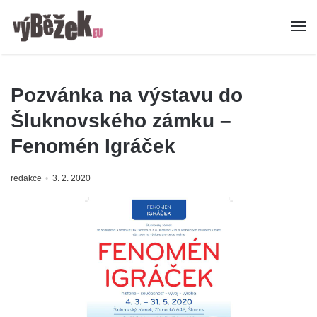
Pozvánka na výstavu do
Šluknovského zámku –
Fenomén Igráček
redakce
3. 2. 2020