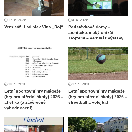
17. 6. 2026
4. 6. 2026
Vernisáž: Ladislav Vlna „Roj“
Podstávkové domy –
architektonický unikát
Trojzemí – vernisáž výstavy
28. 5. 2026
27. 5. 2026
Letní sportovní hry mládeže
Letní sportovní hry mládeže
(hry pro střední školy) 2026 –
(hry pro střední školy) 2026 –
atletika (a závěrečné
streetball a volejbal
vyhodnocení)