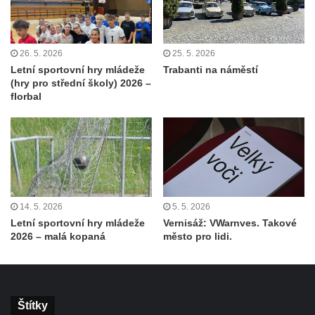
26. 5. 2026
25. 5. 2026
Letní sportovní hry mládeže
Trabanti na náměstí
(hry pro střední školy) 2026 –
florbal
14. 5. 2026
5. 5. 2026
Letní sportovní hry mládeže
Vernisáž: VWarnves. Takové
2026 – malá kopaná
město pro lidi.
Štítky