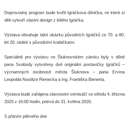
Doprovodný program bude tvořit Igráčkova dílnička, ve které si
děti vytvoří vlastní design z bílého Igráčka.
Výstava obsahuje také ukázku původních Igráčků ze 70. a 80.
let 20. století s původními krabičkami.
Speciálně pro výstavu ve Šluknovském zámku byly v dílně
pana Svobody vytvořeny dvě originální postavičky Igráčků –
významných osobností města Šluknova – pana Ervína
Leopolda Nostitze Rienecka a Ing. Františka Bienerta.
Výstava bude zahájena slavnostní vernisáží ve středu 4. března
2020 v 16:00 hodin, potrvá do 31. května 2020.
S přáním pěkného dne