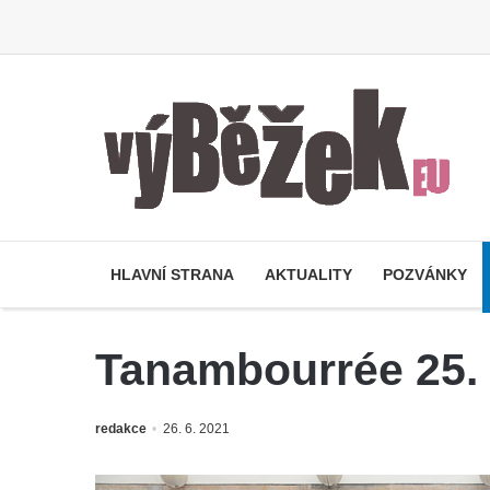
HLAVNÍ STRANA
AKTUALITY
POZVÁNKY
Tanambourrée 25. 
redakce
26. 6. 2021