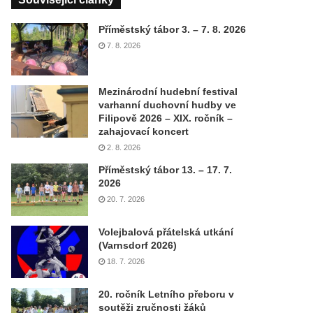
Příměstský tábor 3. – 7. 8. 2026
7. 8. 2026
Mezinárodní hudební festival
varhanní duchovní hudby ve
Filipově 2026 – XIX. ročník –
zahajovací koncert
2. 8. 2026
Příměstský tábor 13. – 17. 7.
2026
20. 7. 2026
Volejbalová přátelská utkání
(Varnsdorf 2026)
18. 7. 2026
20. ročník Letního přeboru v
soutěži zručnosti žáků