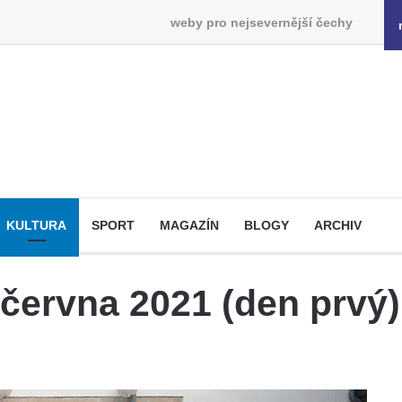
weby pro nejsevernější čechy
KULTURA
SPORT
MAGAZÍN
BLOGY
ARCHIV
června 2021 (den prvý)