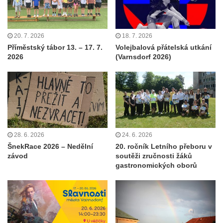
20. 7. 2026
18. 7. 2026
Příměstský tábor 13. – 17. 7.
Volejbalová přátelská utkání
2026
(Varnsdorf 2026)
28. 6. 2026
24. 6. 2026
ŠnekRace 2026 – Nedělní
20. ročník Letního přeboru v
závod
soutěži zručnosti žáků
gastronomických oborů