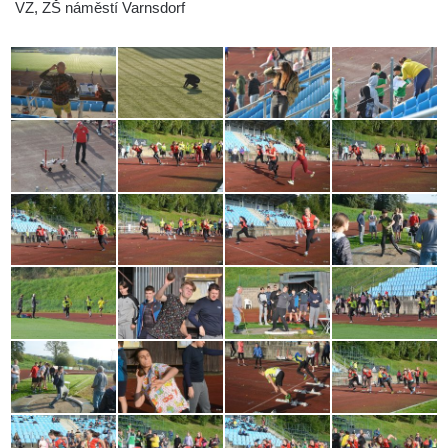
VZ, ZŠ náměstí Varnsdorf