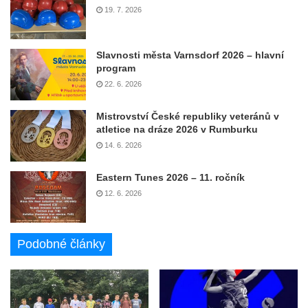
19. 7. 2026
Slavnosti města Varnsdorf 2026 – hlavní
program
22. 6. 2026
Mistrovství České republiky veteránů v
atletice na dráze 2026 v Rumburku
14. 6. 2026
Eastern Tunes 2026 – 11. ročník
12. 6. 2026
Podobné články