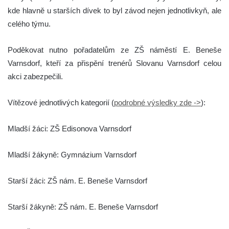
kde hlavně u starších dívek to byl závod nejen jednotlivkyň, ale
celého týmu.
Poděkovat nutno pořadatelům ze ZŠ náměstí E. Beneše
Varnsdorf, kteří za přispění trenérů Slovanu Varnsdorf celou
akci zabezpečili.
Vítězové jednotlivých kategorií (
podrobné výsledky zde ->
):
Mladší žáci: ZŠ Edisonova Varnsdorf
Mladší žákyně: Gymnázium Varnsdorf
Starší žáci: ZŠ nám. E. Beneše Varnsdorf
Starší žákyně: ZŠ nám. E. Beneše Varnsdorf