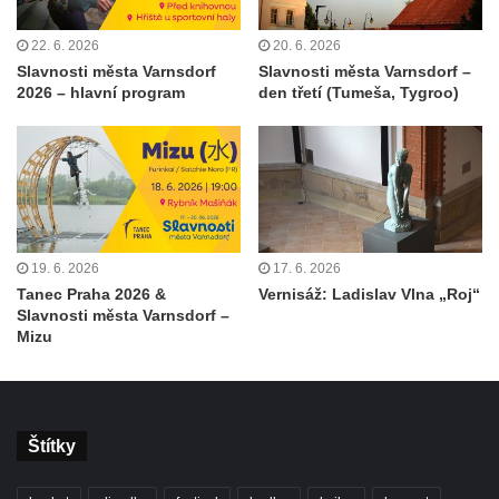
22. 6. 2026
20. 6. 2026
Slavnosti města Varnsdorf
Slavnosti města Varnsdorf –
2026 – hlavní program
den třetí (Tumeša, Tygroo)
19. 6. 2026
17. 6. 2026
Tanec Praha 2026 &
Vernisáž: Ladislav Vlna „Roj“
Slavnosti města Varnsdorf –
Mizu
Štítky