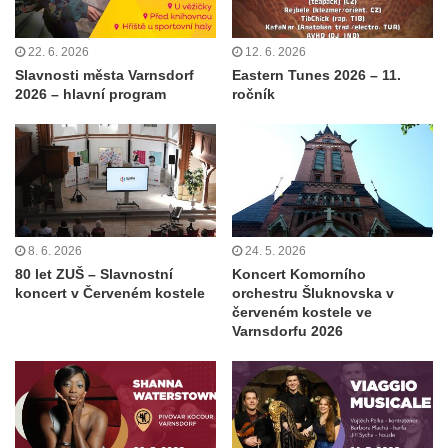
22. 6. 2026
12. 6. 2026
Slavnosti města Varnsdorf
Eastern Tunes 2026 – 11.
2026 – hlavní program
ročník
8. 6. 2026
24. 5. 2026
80 let ZUŠ – Slavnostní
Koncert Komorního
koncert v Červeném kostele
orchestru Šluknovska v
červeném kostele ve
Varnsdorfu 2026