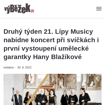
Druhý týden 21. Lípy Musicy
nabídne koncert při svíčkách i
první vystoupení umělecké
garantky Hany Blažíkové
redakce
30. 8. 2022