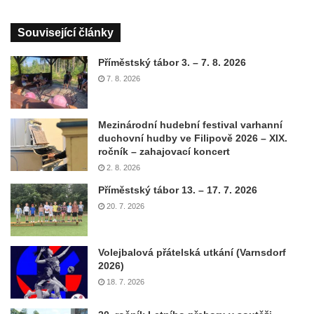
Související články
Příměstský tábor 3. – 7. 8. 2026
7. 8. 2026
Mezinárodní hudební festival varhanní
duchovní hudby ve Filipově 2026 – XIX.
ročník – zahajovací koncert
2. 8. 2026
Příměstský tábor 13. – 17. 7. 2026
20. 7. 2026
Volejbalová přátelská utkání (Varnsdorf
2026)
18. 7. 2026