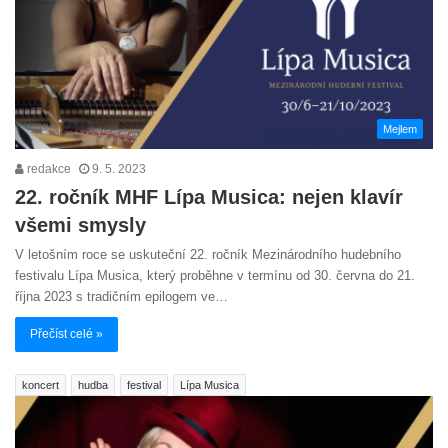
Mejlem
redakce
9. 5. 2023
22. ročník MHF Lípa Musica: nejen klavír
všemi smysly
V letošním roce se uskuteční 22. ročník Mezinárodního hudebního
festivalu Lípa Musica, který proběhne v termínu od 30. června do 21.
října 2023 s tradičním epilogem ve…
Přečíst celé »
koncert
hudba
festival
Lípa Musica