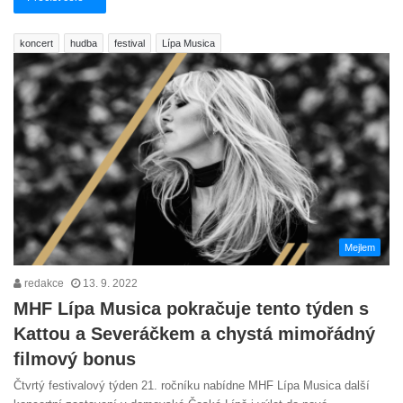
koncert
hudba
festival
Lípa Musica
Mejlem
redakce
13. 9. 2022
MHF Lípa Musica pokračuje tento týden s
Kattou a Severáčkem a chystá mimořádný
filmový bonus
Čtvrtý festivalový týden 21. ročníku nabídne MHF Lípa Musica další