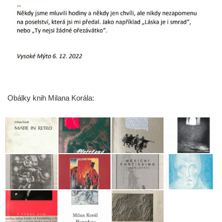
Obálky knih Milana Korála: