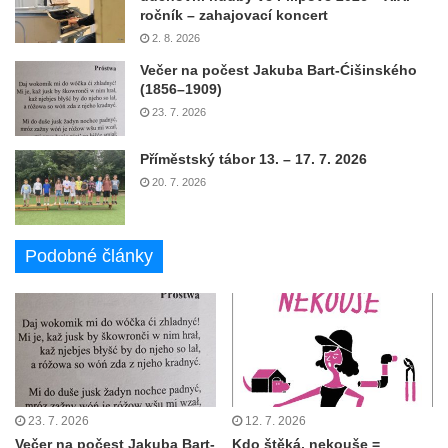
ročník – zahajovací koncert
2. 8. 2026
Večer na počest Jakuba Bart-Ćišinského
(1856–1909)
23. 7. 2026
Příměstský tábor 13. – 17. 7. 2026
20. 7. 2026
Podobné články
23. 7. 2026
12. 7. 2026
Večer na počest Jakuba Bart-
Kdo štěká, nekouše =