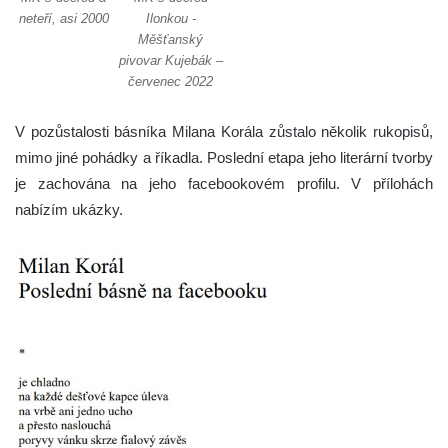
neteří, asi 2000
Ilonkou -
Měšťanský
pivovar Kujebák –
červenec 2022
V pozůstalosti básníka Milana Korála zůstalo několik rukopisů,
mimo jiné pohádky a říkadla. Poslední etapa jeho literární tvorby
je zachována na jeho facebookovém profilu. V přílohách
nabízím ukázky.