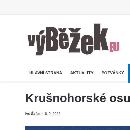
HLAVNÍ STRANA
AKTUALITY
POZVÁNKY
Krušnohorské os
Ivo Šafus
8. 2. 2025