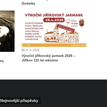
Dodatky
25. 4. 2026
Výroční jiříkovský jarmark 2026 –
Jiříkov 112 let městem
iny
Nejnovější příspěvky