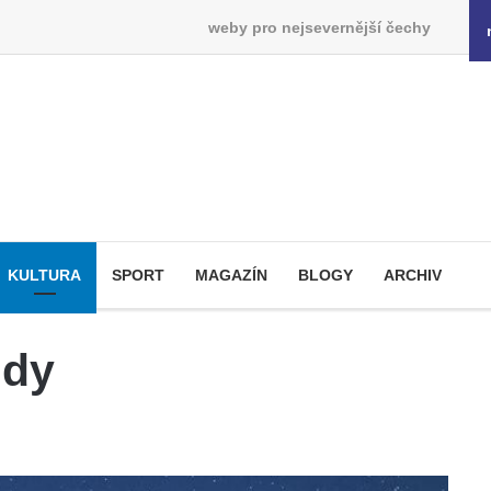
weby pro nejsevernější čechy
KULTURA
SPORT
MAGAZÍN
BLOGY
ARCHIV
udy