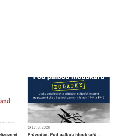
17. 6. 2026
Nizozemí
Průvodce: Pod palbou hloubkařů –