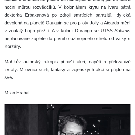
noční můrou rozvědčíků. V koloniálním krytu na Ivaru pátrá
doktorka Erbakanová po zdroji smrtících parazitů. Idylická
dovolená na planetě Gauguin se pro piloty Jolly a Aicarda mění
v zoufalý boj o přežití. A v kolonii Durango se UTSS
Salamis
neplánovaně zaplete do prvního ozbrojeného střetu od války s
Korzáry.
Maříkův autorský rukopis přináší akci, napětí a překvapivé
zvraty. Milovníci sci-fi, fantasy a vojenských akcí si přijdou na
své.
Milan Hrabal