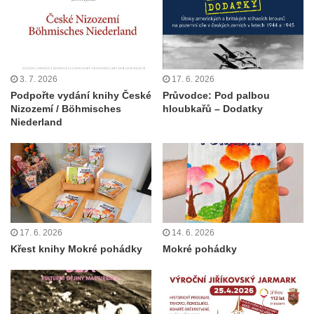
3. 7. 2026
17. 6. 2026
Podpořte vydání knihy České
Průvodce: Pod palbou
Nizozemí / Böhmisches
hloubkařů – Dodatky
Niederland
17. 6. 2026
14. 6. 2026
Křest knihy Mokré pohádky
Mokré pohádky