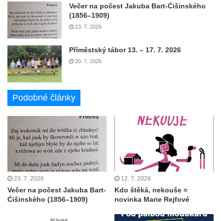
Večer na počest Jakuba Bart-Ćišinského
(1856–1909)
23. 7. 2026
Příměstský tábor 13. – 17. 7. 2026
20. 7. 2026
Podobné články
23. 7. 2026
12. 7. 2026
Večer na počest Jakuba Bart-
Kdo štěká, nekouše =
Ćišinského (1856–1909)
novinka Marie Rejfové