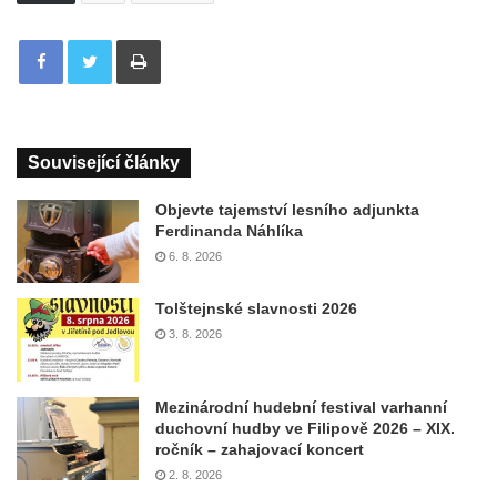
Tisknout
Související články
Objevte tajemství lesního adjunkta
Ferdinanda Náhlíka
6. 8. 2026
Tolštejnské slavnosti 2026
3. 8. 2026
Mezinárodní hudební festival varhanní
duchovní hudby ve Filipově 2026 – XIX.
ročník – zahajovací koncert
2. 8. 2026