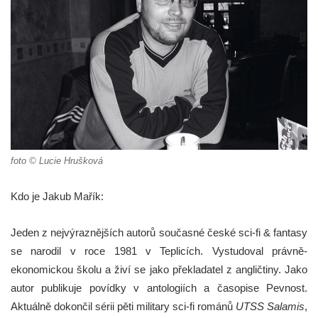
foto © Lucie Hrušková
Kdo je Jakub Mařík:
Jeden z nejvýraznějších autorů současné české sci-fi & fantasy
se narodil v roce 1981 v Teplicích. Vystudoval právně-
ekonomickou školu a živí se jako překladatel z angličtiny. Jako
autor publikuje povídky v antologiích a časopise Pevnost.
Aktuálně dokončil sérii pěti military sci-fi románů
UTSS Salamis
,