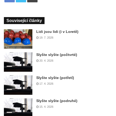
Související články
Lidi jsou lidi (i v Loretě)
19. 7. 2026
Slyšte slyšte (počtvrté)
20. 4. 2026
Slyšte slyšte (potřetí)
17. 4. 2026
Slyšte slyšte (podruhé)
15. 4. 2026