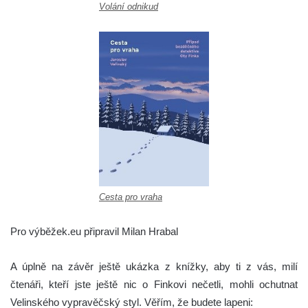
Volání odnikud
Cesta pro vraha
Pro výběžek.eu připravil Milan Hrabal
A úplně na závěr ještě ukázka z knížky, aby ti z vás, milí
čtenáři, kteří jste ještě nic o Finkovi nečetli, mohli ochutnat
Velinského vypravěčský styl. Věřím, že budete lapeni: