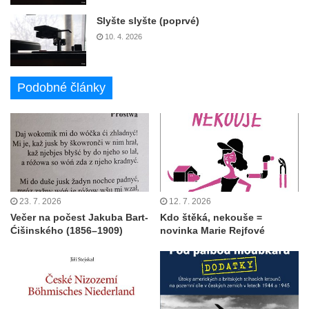
Slyšte slyšte (poprvé)
10. 4. 2026
Podobné články
23. 7. 2026
12. 7. 2026
Večer na počest Jakuba Bart-
Kdo štěká, nekouše =
Ćišinského (1856–1909)
novinka Marie Rejfové