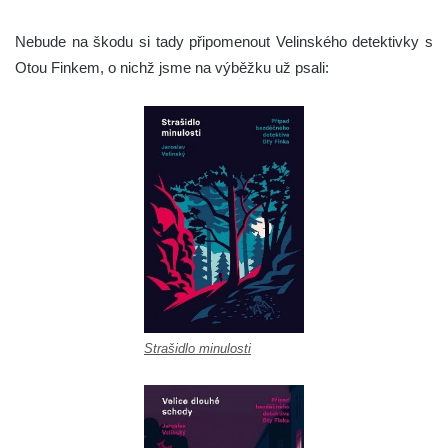
Nebude na škodu si tady připomenout Velinského detektivky s
Otou Finkem, o nichž jsme na výběžku už psali:
Strašidlo minulosti