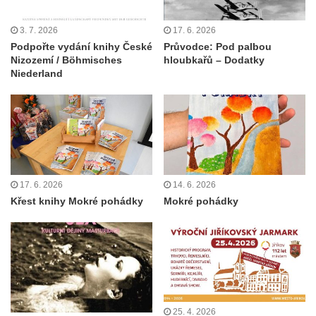
3. 7. 2026
17. 6. 2026
Podpořte vydání knihy České
Průvodce: Pod palbou
Nizozemí / Böhmisches
hloubkařů – Dodatky
Niederland
17. 6. 2026
14. 6. 2026
Křest knihy Mokré pohádky
Mokré pohádky
25. 4. 2026