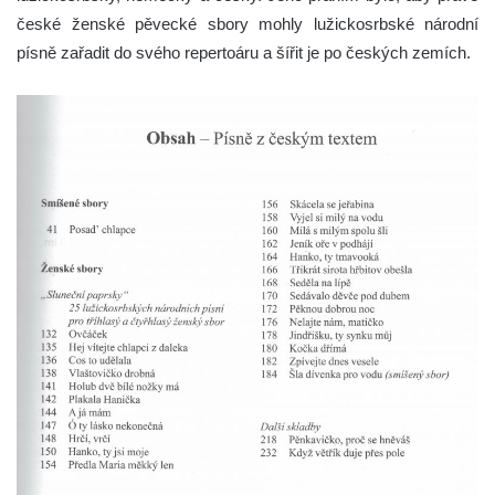
české ženské pěvecké sbory mohly lužickosrbské národní
písně zařadit do svého repertoáru a šířit je po českých zemích.