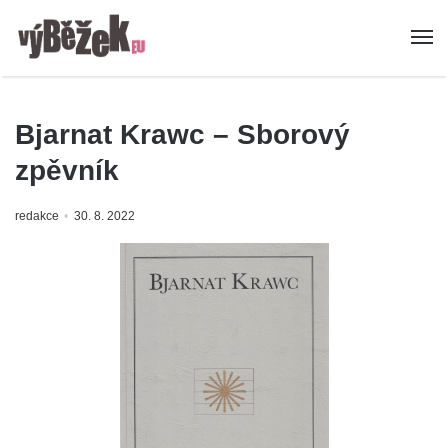
Bjarnat Krawc – Sborový
zpěvník
redakce
30. 8. 2022