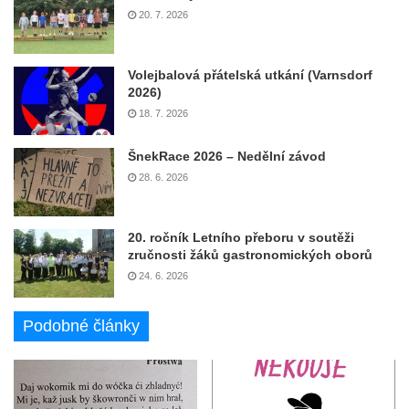
20. 7. 2026
Volejbalová přátelská utkání (Varnsdorf
2026)
18. 7. 2026
ŠnekRace 2026 – Nedělní závod
28. 6. 2026
20. ročník Letního přeboru v soutěži
zručnosti žáků gastronomických oborů
24. 6. 2026
Podobné články