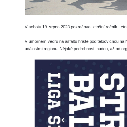
V sobotu 19. srpna 2023 pokračoval letošní ročník Letn
V úmorném vedru na asfaltu hřiště pod tělocvičnou na
událostmi regionu. Nějaké podrobnosti budou, až od o