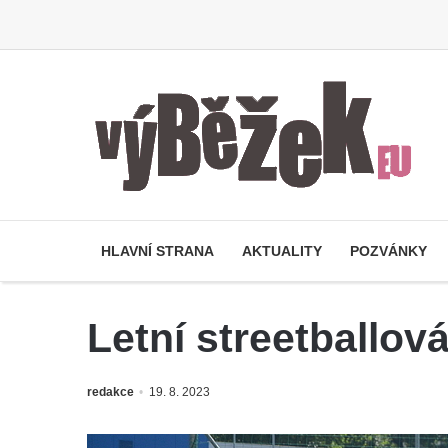
HLAVNÍ STRANA
AKTUALITY
POZVÁNKY
Letní streetballov
redakce
19. 8. 2023