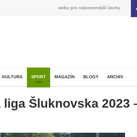
weby pro nejsevernější čechy
KULTURA
SPORT
MAGAZÍN
BLOGY
ARCHIV
á liga Šluknovska 2023 