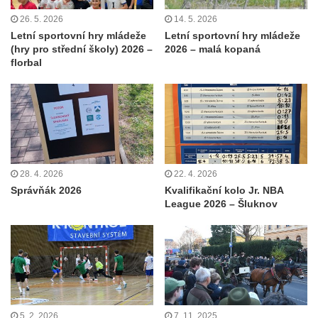
26. 5. 2026
14. 5. 2026
Letní sportovní hry mládeže
Letní sportovní hry mládeže
(hry pro střední školy) 2026 –
2026 – malá kopaná
florbal
28. 4. 2026
22. 4. 2026
Správňák 2026
Kvalifikační kolo Jr. NBA
League 2026 – Šluknov
5. 2. 2026
7. 11. 2025