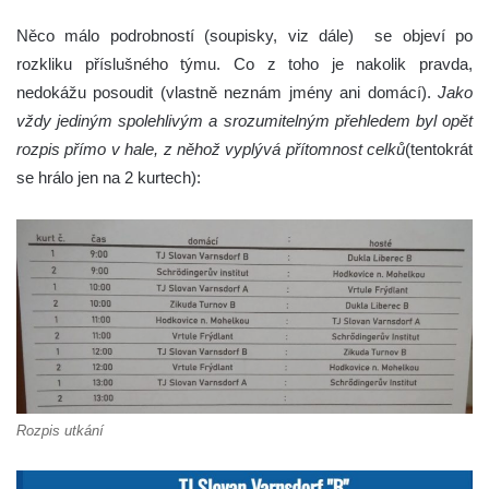
Něco málo podrobností (soupisky, viz dále) se objeví po
rozkliku příslušného týmu. Co z toho je nakolik pravda,
nedokážu posoudit (vlastně neznám jmény ani domácí).
Jako
vždy jediným spolehlivým a srozumitelným přehledem byl opět
rozpis přímo v hale, z něhož vyplývá přítomnost celků
(tentokrát
se hrálo jen na 2 kurtech):
Rozpis utkání