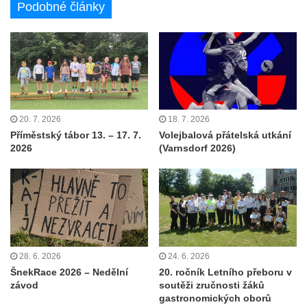
Podobné články
20. 7. 2026
18. 7. 2026
Příměstský tábor 13. – 17. 7.
Volejbalová přátelská utkání
2026
(Varnsdorf 2026)
28. 6. 2026
24. 6. 2026
ŠnekRace 2026 – Nedělní
20. ročník Letního přeboru v
závod
soutěži zručnosti žáků
gastronomických oborů