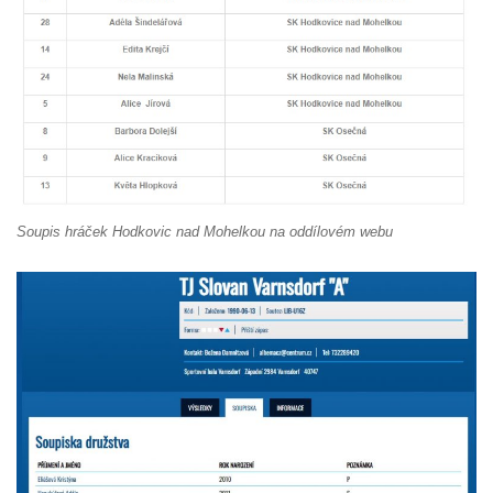
Soupis hráček Hodkovic nad Mohelkou na oddílovém webu