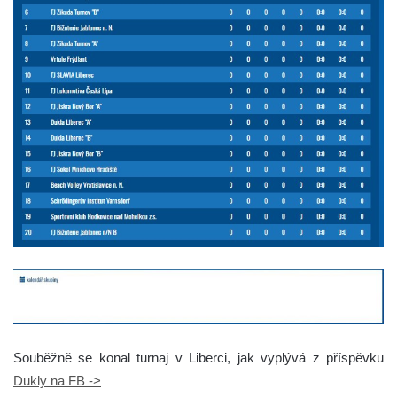
Souběžně se konal turnaj v Liberci, jak vyplývá z příspěvku
Dukly na FB ->