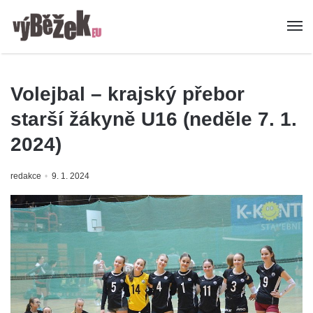
Volejbal – krajský přebor
starší žákyně U16 (neděle 7. 1.
2024)
redakce
9. 1. 2024