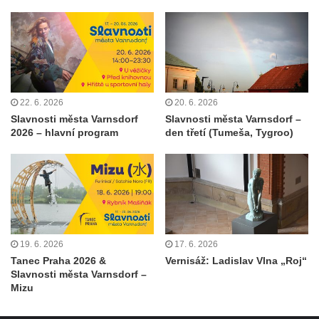
22. 6. 2026
20. 6. 2026
Slavnosti města Varnsdorf
Slavnosti města Varnsdorf –
2026 – hlavní program
den třetí (Tumeša, Tygroo)
19. 6. 2026
17. 6. 2026
Tanec Praha 2026 &
Vernisáž: Ladislav Vlna „Roj“
Slavnosti města Varnsdorf –
Mizu