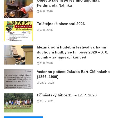
Objevte tajemství lesního adjunkta
Ferdinanda Náhlíka
6. 8. 2026
Tolštejnské slavnosti 2026
3. 8. 2026
Mezinárodní hudební festival varhanní
duchovní hudby ve Filipově 2026 – XIX.
ročník – zahajovací koncert
2. 8. 2026
Večer na počest Jakuba Bart-Ćišinského
(1856–1909)
23. 7. 2026
Příměstský tábor 13. – 17. 7. 2026
20. 7. 2026