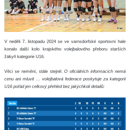
V neděli 7. listopadu 2024 se ve varnsdorfské sportovní hale
konalo další kolo krajského volejbalového přeboru starších
žákyň kategorie U16.
Věci se nemění, stále stejně:
O oficiálních informacích nemá
cenu ani mluvit … volejbalová federace poskytuje za kategorii
U16 pořád jen celkový přehled bez jakýchkoli detailů: