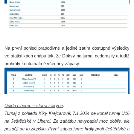
Na první pohled prapodivné a jediné zatím dostupné výsledky
ve statistikách chápu tak, že Doksy na turnaj nedorazily a tudíž
prohrály kontumačně všechny zápasy:
Dukla Liberec – starší žákyně
:
Turnaj z pohledu Kiky Krejcarové: 7.1.2024 se konal turnaj U16
na Ještědské v Liberci. Ze začátku nevypadal moc dobře, ale
později se to zlepšilo. První zápas jsme hrály proti Ještědské a