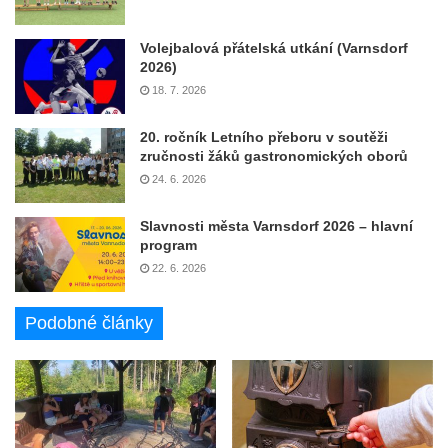
Volejbalová přátelská utkání (Varnsdorf
2026)
18. 7. 2026
20. ročník Letního přeboru v soutěži
zručnosti žáků gastronomických oborů
24. 6. 2026
Slavnosti města Varnsdorf 2026 – hlavní
program
22. 6. 2026
Podobné články