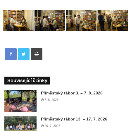
Tisknout
Související články
Příměstský tábor 3. – 7. 8. 2026
7. 8. 2026
Příměstský tábor 13. – 17. 7. 2026
20. 7. 2026