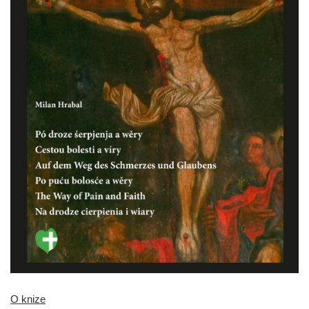
O knize