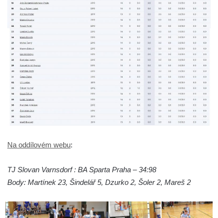
Na oddílovém webu
:
TJ Slovan Varnsdorf : BA Sparta Praha – 34:98
Body: Martínek 23, Šindelář 5, Dzurko 2, Šoler 2, Mareš 2