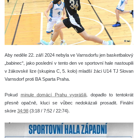
Aby neděle 22. září 2024 nebyla ve Varnsdorfu jen basketbalový
„babinec“, jako poslední v tento den ve sportovní hale nastoupili
v žákovské lize (skupina C, 5. kolo) mladší žáci U14 TJ Slovan
Varnsdorf proti BA Sparta Praha.
Pokud
minule domácí Prahu vyprášili
, dopadlo to tentokrát
přesně opačně, kluci se vůbec nedokázali prosadit. Finální
skóre
34:98
(3:18 / 7:52 / 22:74).