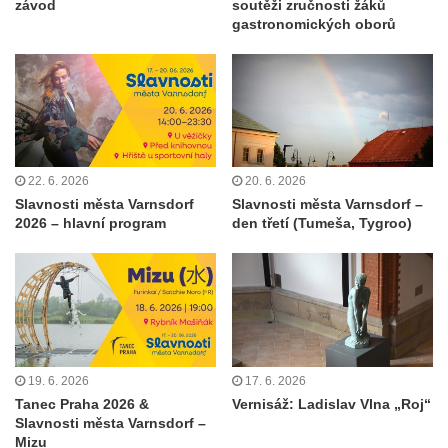
závod
soutěži zručnosti žáků
gastronomických oborů
22. 6. 2026
20. 6. 2026
Slavnosti města Varnsdorf
Slavnosti města Varnsdorf –
2026 – hlavní program
den třetí (Tumeša, Tygroo)
19. 6. 2026
17. 6. 2026
Tanec Praha 2026 &
Vernisáž: Ladislav Vlna „Roj“
Slavnosti města Varnsdorf –
Mizu