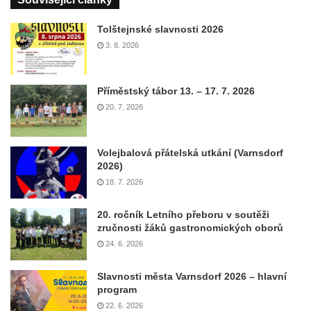
Tolštejnské slavnosti 2026
3. 8. 2026
Příměstský tábor 13. – 17. 7. 2026
20. 7. 2026
Volejbalová přátelská utkání (Varnsdorf
2026)
18. 7. 2026
20. ročník Letního přeboru v soutěži
zručnosti žáků gastronomických oborů
24. 6. 2026
Slavnosti města Varnsdorf 2026 – hlavní
program
22. 6. 2026