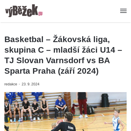
Basketbal – Žákovská liga,
skupina C – mladší žáci U14 –
TJ Slovan Varnsdorf vs BA
Sparta Praha (září 2024)
redakce
23. 9. 2024