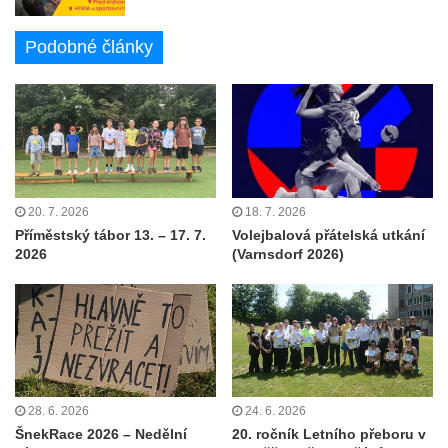
Podobné články
20. 7. 2026
18. 7. 2026
Příměstský tábor 13. – 17. 7.
Volejbalová přátelská utkání
2026
(Varnsdorf 2026)
28. 6. 2026
24. 6. 2026
ŠnekRace 2026 – Nedělní
20. ročník Letního přeboru v