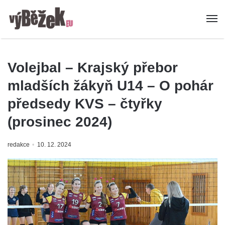
Volejbal – Krajský přebor
mladších žákyň U14 – O pohár
předsedy KVS – čtyřky
(prosinec 2024)
redakce
10. 12. 2024