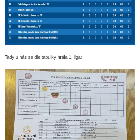
Tady u nás se dle tabulky hrála 1. liga: