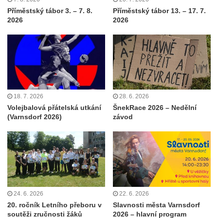
Příměstský tábor 3. – 7. 8.
Příměstský tábor 13. – 17. 7.
2026
2026
18. 7. 2026
28. 6. 2026
Volejbalová přátelská utkání
ŠnekRace 2026 – Nedělní
(Varnsdorf 2026)
závod
24. 6. 2026
22. 6. 2026
20. ročník Letního přeboru v
Slavnosti města Varnsdorf
soutěži zručnosti žáků
2026 – hlavní program