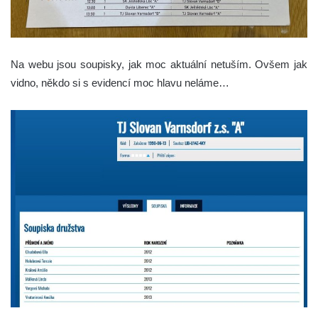
Na webu jsou soupisky, jak moc aktuální netuším. Ovšem jak
vidno, někdo si s evidencí moc hlavu neláme…