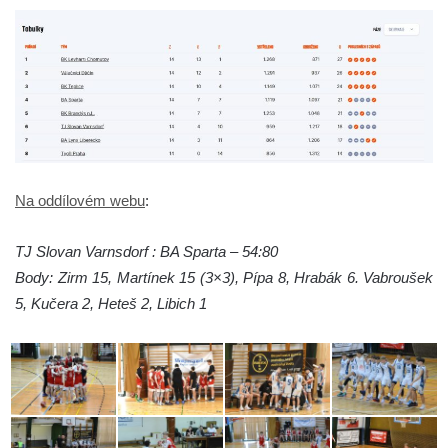
Na oddílovém webu
:
TJ Slovan Varnsdorf : BA Sparta – 54:80
Body: Zirm 15, Martínek 15 (3×3), Pípa 8, Hrabák 6. Vabroušek
5, Kučera 2, Heteš 2, Libich 1