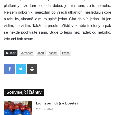
platformy – že tam poslední dobou je minimum, za to nemohu.
Nejsem odborník, nejezdím po všech utkáních, nesleduju skóre
a tabulky, vlastně je mi to úplně jedno. Čím dál víc jedno. Já jen
vidím, co vidím. Takže si prosím příště vezměte telefony a pak
se někde pochvalte sami. Bude to lepší než řádek od někoho,
kdo ani fotit neumí.
Tagy
Varnsdorf
sport
basket
Praha
Tisknout
Související články
Lidi jsou lidi (i v Loretě)
19. 7. 2026