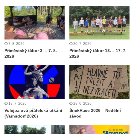
7. 8. 2026
20. 7. 2026
Příměstský tábor 3. – 7. 8.
Příměstský tábor 13. – 17. 7.
2026
2026
18. 7. 2026
28. 6. 2026
Volejbalová přátelská utkání
ŠnekRace 2026 – Nedělní
(Varnsdorf 2026)
závod