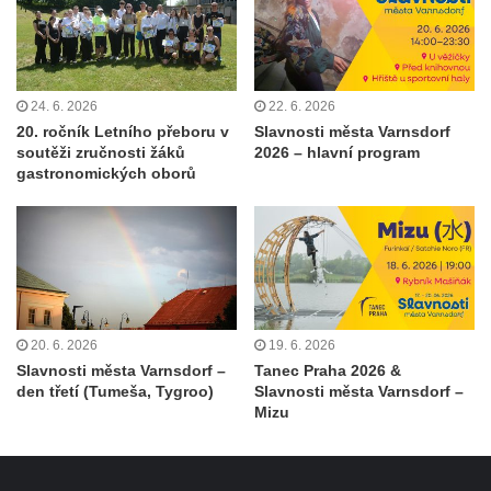
24. 6. 2026
22. 6. 2026
20. ročník Letního přeboru v
Slavnosti města Varnsdorf
soutěži zručnosti žáků
2026 – hlavní program
gastronomických oborů
20. 6. 2026
19. 6. 2026
Slavnosti města Varnsdorf –
Tanec Praha 2026 &
den třetí (Tumeša, Tygroo)
Slavnosti města Varnsdorf –
Mizu