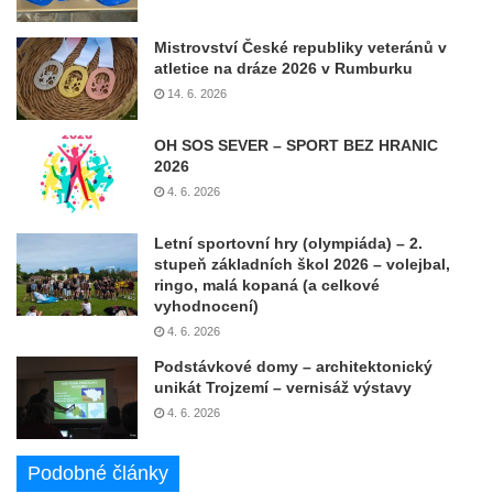
Mistrovství České republiky veteránů v
atletice na dráze 2026 v Rumburku
14. 6. 2026
OH SOS SEVER – SPORT BEZ HRANIC
2026
4. 6. 2026
Letní sportovní hry (olympiáda) – 2.
stupeň základních škol 2026 – volejbal,
ringo, malá kopaná (a celkové
vyhodnocení)
4. 6. 2026
Podstávkové domy – architektonický
unikát Trojzemí – vernisáž výstavy
4. 6. 2026
Podobné články