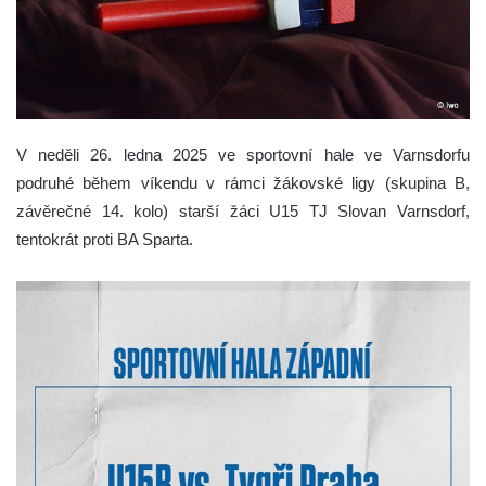
V neděli 26. ledna 2025 ve sportovní hale ve Varnsdorfu
podruhé během víkendu v rámci žákovské ligy (skupina B,
závěrečné 14. kolo) starší žáci U15 TJ Slovan Varnsdorf,
tentokrát proti BA Sparta.