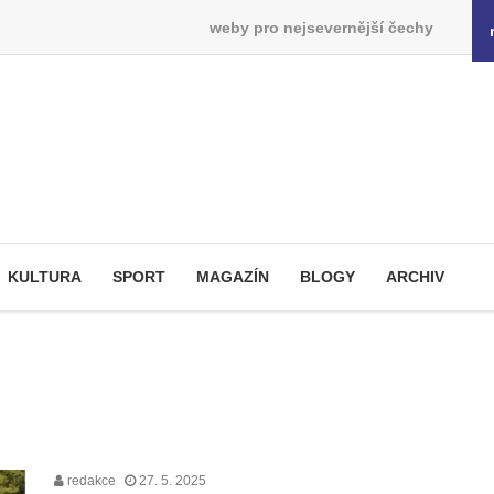
weby pro nejsevernější čechy
KULTURA
SPORT
MAGAZÍN
BLOGY
ARCHIV
redakce
27. 5. 2025