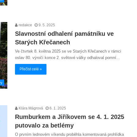
redakce
9. 5. 2025
Slavnostní odhalení památníku ve
Starých Křečanech
Ve čtvrtek 8. května 2025 se ve Starých Křečanech v rámci
oslav 80. výročí konce 2. světové války odhaloval pomní…
Přečíst celé »
vy
Klára Mágrová
6. 1. 2025
Rumburkem a Jiříkovem se 4. 1. 2025
putovalo za betlémy
O prvním lednovém víkendu proběhla komentovaná prohlídka