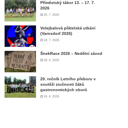
Příměstský tábor 13. – 17. 7.
2026
20. 7. 2026
Volejbalová přátelská utkání
(Varnsdorf 2026)
18. 7. 2026
ŠnekRace 2026 – Nedělní závod
28. 6. 2026
20. ročník Letního přeboru v
soutěži zručnosti žáků
gastronomických oborů
24. 6. 2026