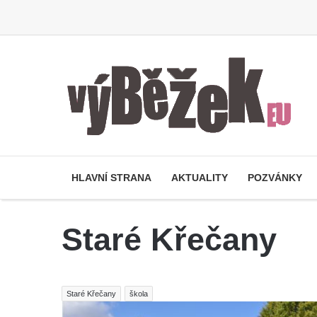
HLAVNÍ STRANA
AKTUALITY
POZVÁNKY
Staré Křečany
Staré Křečany
škola