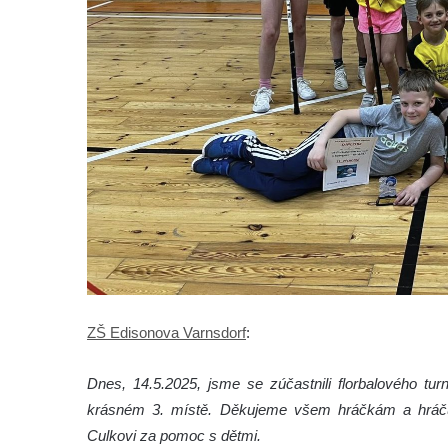
ZŠ Edisonova Varnsdorf
:
Dnes, 14.5.2025, jsme se zúčastnili florbalového tu
krásném 3. místě. Děkujeme všem hráčkám a hráčů
Culkovi za pomoc s dětmi.