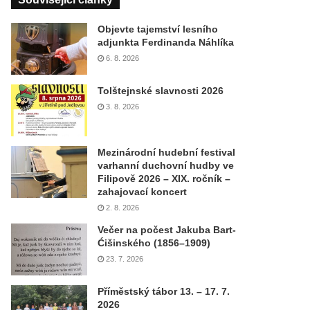
Objevte tajemství lesního
adjunkta Ferdinanda Náhlíka
6. 8. 2026
Tolštejnské slavnosti 2026
3. 8. 2026
Mezinárodní hudební festival
varhanní duchovní hudby ve
Filipově 2026 – XIX. ročník –
zahajovací koncert
2. 8. 2026
Večer na počest Jakuba Bart-
Ćišinského (1856–1909)
23. 7. 2026
Příměstský tábor 13. – 17. 7.
2026