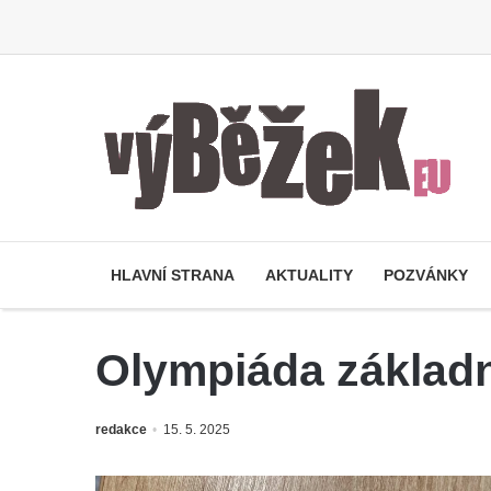
HLAVNÍ STRANA
AKTUALITY
POZVÁNKY
Olympiáda základní
redakce
15. 5. 2025