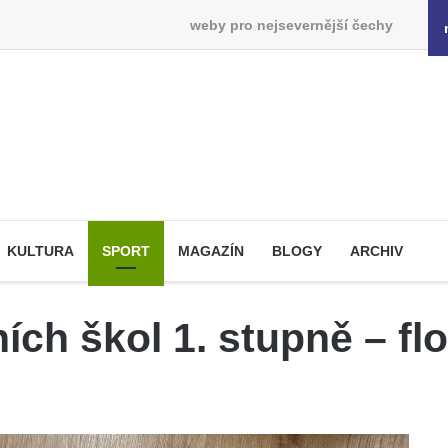
weby pro nejsevernější čechy
KULTURA
SPORT
MAGAZÍN
BLOGY
ARCHIV
ch škol 1. stupně – fl