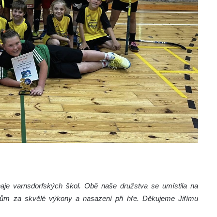
rnaje varnsdorfských škol. Obě naše družstva se umístila na
m za skvělé výkony a nasazení při hře. Děkujeme Jiřímu