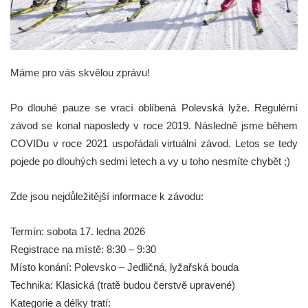
Máme pro vás skvělou zprávu!
Po dlouhé pauze se vrací oblíbená Polevská lyže. Regulérní
závod se konal naposledy v roce 2019. Následně jsme během
COVIDu v roce 2021 uspořádali virtuální závod. Letos se tedy
pojede po dlouhých sedmi letech a vy u toho nesmíte chybět ;)
Zde jsou nejdůležitější informace k závodu:
Termín: sobota 17. ledna 2026
Registrace na místě: 8:30 – 9:30
Místo konání: Polevsko – Jedličná, lyžařská bouda
Technika: Klasická (tratě budou čerstvě upravené)
Kategorie a délky tratí: