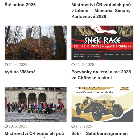
Štěkatlon 2026
Mistrovství ČR vodicích psů
v Liberci – Memoriál Simony
Karlovcové 2026
11. 4. 2026
22. 6. 2025
Vytí na Vlčárně
Pozvánky na letní akce 2025
ve Chřibské a okolí
10. 6. 2025
2. 5. 2025
Mistrovství ČR vodicích psů
Šébr – Schöberbergrennen