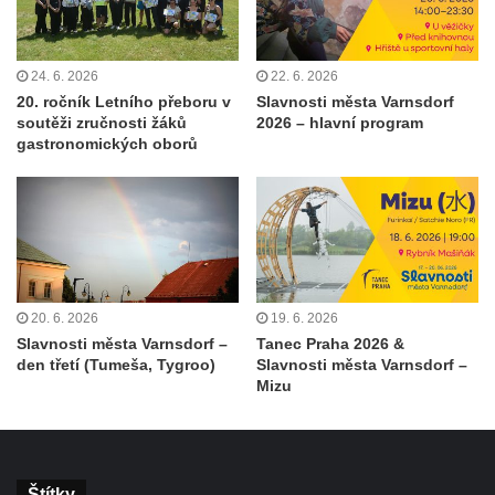
24. 6. 2026
22. 6. 2026
20. ročník Letního přeboru v
Slavnosti města Varnsdorf
soutěži zručnosti žáků
2026 – hlavní program
gastronomických oborů
20. 6. 2026
19. 6. 2026
Slavnosti města Varnsdorf –
Tanec Praha 2026 &
den třetí (Tumeša, Tygroo)
Slavnosti města Varnsdorf –
Mizu
Štítky