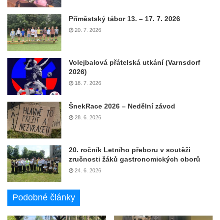
Příměstský tábor 13. – 17. 7. 2026
20. 7. 2026
Volejbalová přátelská utkání (Varnsdorf
2026)
18. 7. 2026
ŠnekRace 2026 – Nedělní závod
28. 6. 2026
20. ročník Letního přeboru v soutěži
zručnosti žáků gastronomických oborů
24. 6. 2026
Podobné články