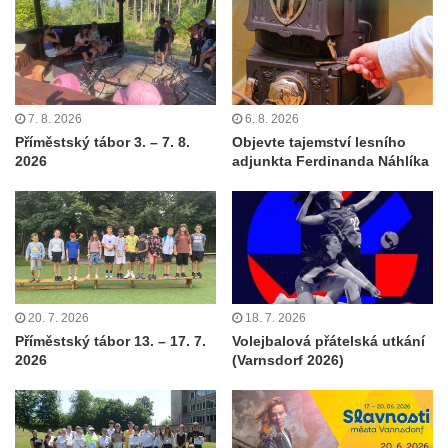
7. 8. 2026
6. 8. 2026
Příměstský tábor 3. – 7. 8.
Objevte tajemství lesního
2026
adjunkta Ferdinanda Náhlíka
20. 7. 2026
18. 7. 2026
Příměstský tábor 13. – 17. 7.
Volejbalová přátelská utkání
2026
(Varnsdorf 2026)