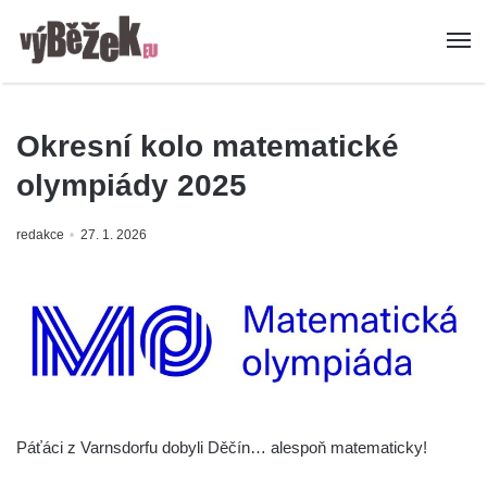
Okresní kolo matematické
olympiády 2025
redakce
27. 1. 2026
Páťáci z Varnsdorfu dobyli Děčín… alespoň matematicky!