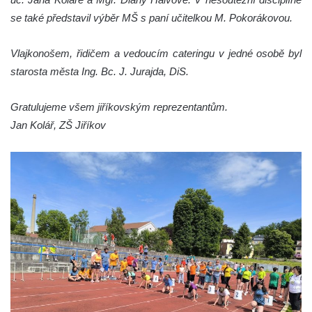
se také představil výběr MŠ s paní učitelkou M. Pokorákovou.
Vlajkonošem, řidičem a vedoucím cateringu v jedné osobě byl
starosta města Ing. Bc. J. Jurajda, DiS.
Gratulujeme všem jiříkovským reprezentantům.
Jan Kolář, ZŠ Jiříkov