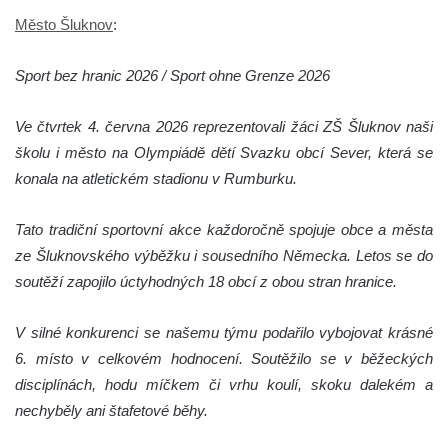
Město Šluknov
:
Sport bez hranic 2026 / Sport ohne Grenze 2026
Ve čtvrtek 4. června 2026 reprezentovali žáci ZŠ Šluknov naši
školu i město na Olympiádě dětí Svazku obcí Sever, která se
konala na atletickém stadionu v Rumburku.
Tato tradiční sportovní akce každoročně spojuje obce a města
ze Šluknovského výběžku i sousedního Německa. Letos se do
soutěží zapojilo úctyhodných 18 obcí z obou stran hranice.
V silné konkurenci se našemu týmu podařilo vybojovat krásné
6. místo v celkovém hodnocení. Soutěžilo se v běžeckých
disciplínách, hodu míčkem či vrhu koulí, skoku dalekém a
nechyběly ani štafetové běhy.