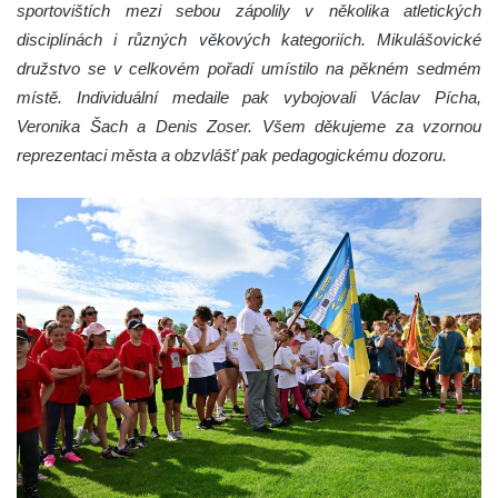
sportovištích mezi sebou zápolily v několika atletických
disciplínách i různých věkových kategoriích. Mikulášovické
družstvo se v celkovém pořadí umístilo na pěkném sedmém
místě. Individuální medaile pak vybojovali Václav Pícha,
Veronika Šach a Denis Zoser. Všem děkujeme za vzornou
reprezentaci města a obzvlášť pak pedagogickému dozoru.