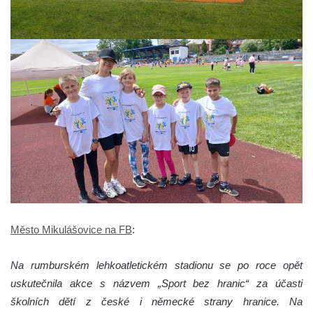
Město Mikulášovice na FB
:
Na rumburském lehkoatletickém stadionu se po roce opět
uskutečnila akce s názvem „Sport bez hranic“ za účasti
školních dětí z české i německé strany hranice. Na