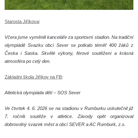
Starosta Jiříkova
:
Včera jsme vyměnili kanceláře za sportovní stadion. Na tradiční
olympiádě Svazku obcí Sever se potkalo téměř 400 žáků z
Česka i Saska. Skvělé výkony, férové soutěžení a krásná
atmosféra po celý den.
Základní škola Jiříkov na FB
:
Atletická olympiáda dětí – SOS Sever
Ve čtvrtek 4. 6. 2026 se na stadionu v Rumburku uskutečnil již
7. ročník soutěže v atletice. Závody opět organizoval
dobrovolný svazek měst a obcí SEVER a AC Rumburk, z.s.