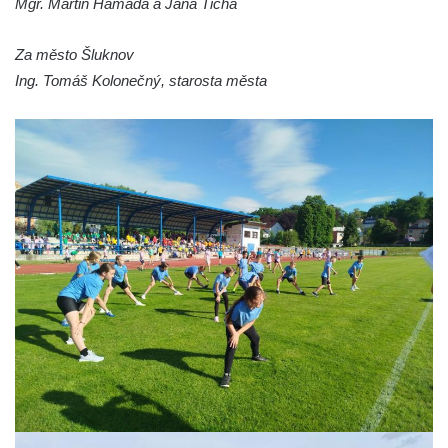
Mgr. Martin Hamada a Jana Tichá
Za město Šluknov
Ing. Tomáš Kolonečný, starosta města