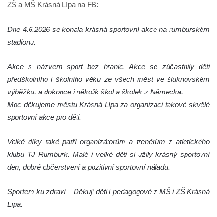
ZŠ a MŠ Krásná Lípa na FB
:
Dne 4.6.2026 se konala krásná sportovní akce na rumburském
stadionu.
Akce s názvem sport bez hranic. Akce se zúčastnily děti
předškolního i školního věku ze všech měst ve šluknovském
výběžku, a dokonce i několik škol a školek z Německa.
Moc děkujeme městu Krásná Lípa za organizaci takové skvělé
sportovní akce pro děti.
Velké díky také patří organizátorům a trenérům z atletického
klubu TJ Rumburk. Malé i velké děti si užily krásný sportovní
den, dobré občerstvení a pozitivní sportovní náladu.
Sportem ku zdraví – Děkují děti i pedagogové z MŠ i ZŠ Krásná
Lípa.