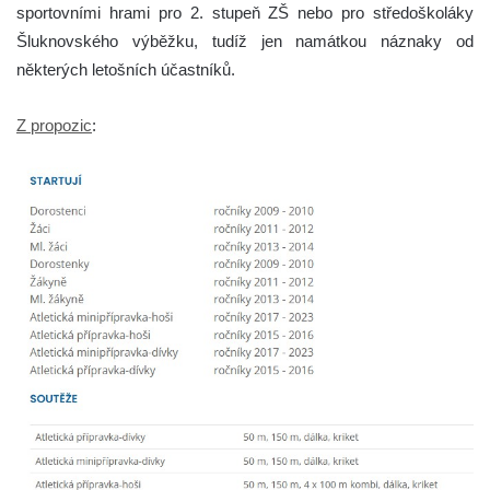
sportovními hrami pro 2. stupeň ZŠ nebo pro středoškoláky
Šluknovského výběžku, tudíž jen namátkou náznaky od
některých letošních účastníků.
Z propozic
: