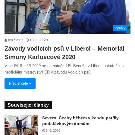
Zprávy
Ivo Šafus
13. 9. 2020
Závody vodicích psů v Liberci – Memoriál
Simony Karlovcové 2020
V neděli 6. září 2020 se na náměstí E. Beneše v Liberci uskutečnilo
neoficiální mistrovství ČR v závodu vodicích psů.
Přečíst celé »
Související články
Severní Čechy během víkendu patřily
podstávkovým domům
3. 6. 2026