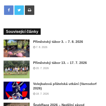
Tisknout
Související články
Příměstský tábor 3. – 7. 8. 2026
7. 8. 2026
Příměstský tábor 13. – 17. 7. 2026
20. 7. 2026
Volejbalová přátelská utkání (Varnsdorf
2026)
18. 7. 2026
ŠnekRace 2026 – Nedělní závod