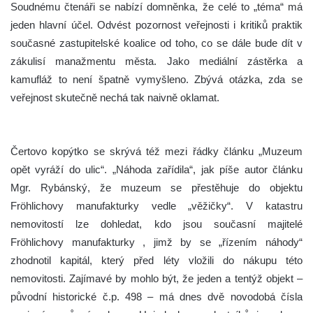
Soudnému čtenáři se nabízí domněnka, že celé to „téma“ má
jeden hlavní účel. Odvést pozornost veřejnosti i kritiků praktik
současné zastupitelské koalice od toho, co se dále bude dít v
zákulisí manažmentu města. Jako mediální zástěrka a
kamufláž to není špatně vymyšleno. Zbývá otázka, zda se
veřejnost skutečně nechá tak naivně oklamat.
Čertovo kopýtko se skrývá též mezi řádky článku „Muzeum
opět vyráží do ulic“. „Náhoda zařídila“, jak píše autor článku
Mgr. Rybánský, že muzeum se přestěhuje do objektu
Fröhlichovy manufakturky vedle „věžičky“. V katastru
nemovitostí lze dohledat, kdo jsou současní majitelé
Fröhlichovy manufakturky , jimž by se „řízením náhody“
zhodnotil kapitál, který před léty vložili do nákupu této
nemovitosti. Zajímavé by mohlo být, že jeden a tentýž objekt ‒
původní historické č.p. 498 ‒ má dnes dvě novodobá čísla