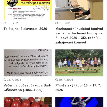
3. 8. 2026
2. 8. 2026
Tolštejnské slavnosti 2026
Mezinárodní hudební festival
varhanní duchovní hudby ve
Filipově 2026 – XIX. ročník –
zahajovací koncert
23. 7. 2026
20. 7. 2026
Večer na počest Jakuba Bart-
Příměstský tábor 13. – 17. 7.
Ćišinského (1856–1909)
2026