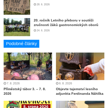
28. 6. 2026
20. ročník Letního přeboru v soutěži
zručnosti žáků gastronomických oborů
24. 6. 2026
Podobné články
7. 8. 2026
6. 8. 2026
Příměstský tábor 3. – 7. 8.
Objevte tajemství lesního
2026
adjunkta Ferdinanda Náhlíka