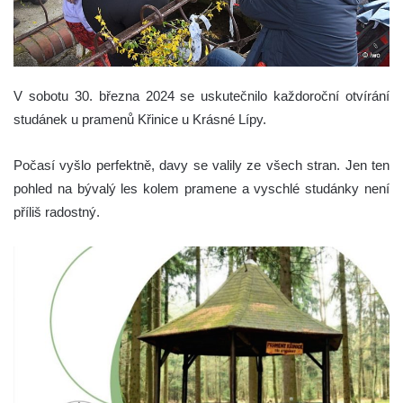
V sobotu 30. března 2024 se uskutečnilo každoroční otvírání
studánek u pramenů Křinice u Krásné Lípy.
Počasí vyšlo perfektně, davy se valily ze všech stran. Jen ten
pohled na bývalý les kolem pramene a vyschlé studánky není
příliš radostný.