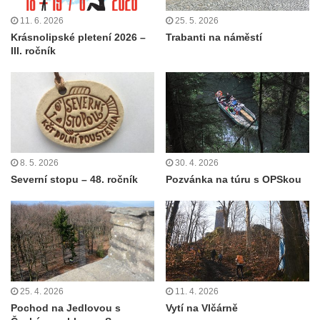
11. 6. 2026
25. 5. 2026
Krásnolipské pletení 2026 –
Trabanti na náměstí
III. ročník
8. 5. 2026
30. 4. 2026
Severní stopu – 48. ročník
Pozvánka na túru s OPSkou
25. 4. 2026
11. 4. 2026
Pochod na Jedlovou s
Vytí na Vlčárně