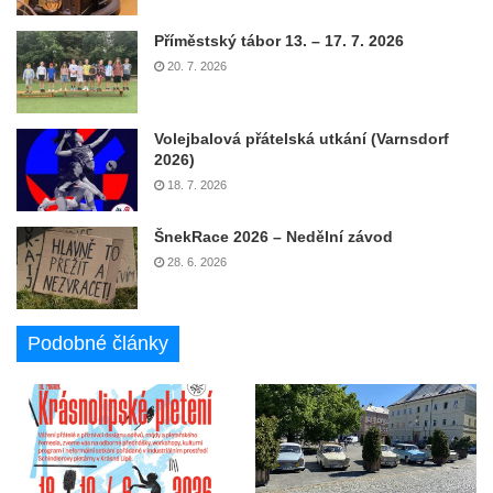
Příměstský tábor 13. – 17. 7. 2026
20. 7. 2026
Volejbalová přátelská utkání (Varnsdorf
2026)
18. 7. 2026
ŠnekRace 2026 – Nedělní závod
28. 6. 2026
Podobné články