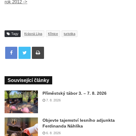
rok 2012 ->
Tagy
Krásná Lípa
Křinice
turistika
Tisknout
Související články
Příměstský tábor 3. – 7. 8. 2026
7. 8. 2026
Objevte tajemství lesního adjunkta
Ferdinanda Náhlíka
6. 8. 2026