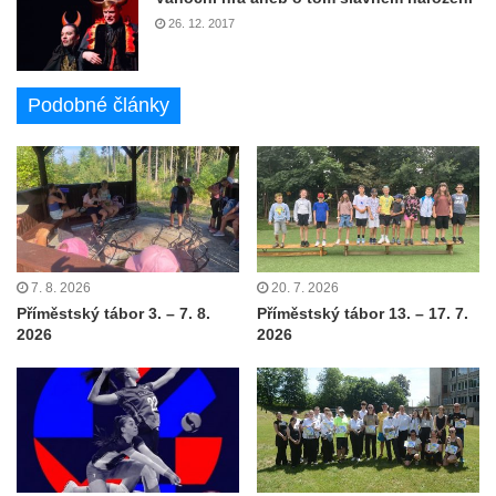
26. 12. 2017
Podobné články
7. 8. 2026
20. 7. 2026
Příměstský tábor 3. – 7. 8.
Příměstský tábor 13. – 17. 7.
2026
2026