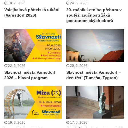
18. 7. 2026
24. 6. 2026
Volejbalová přátelská utkání
20. ročník Letního přeboru v
(Varnsdorf 2026)
soutěži zručnosti žáků
gastronomických oborů
22. 6. 2026
20. 6. 2026
Slavnosti města Varnsdorf
Slavnosti města Varnsdorf –
2026 – hlavní program
den třetí (Tumeša, Tygroo)
19. 6. 2026
17. 6. 2026