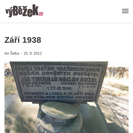
Září 1938
Ivo Šafus
25. 9. 2012