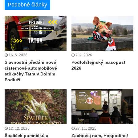
Podobné články
16. 5. 2026
7. 2. 2026
Slavnostní předání nové
Podtolštejnský masopust
cisternové automobilové
2026
stříkačky Tatra v Dolním
Podluží
12. 12. 2025
27. 11. 2025
Špalíček pomníčků a
Zachovej nám, Hospodine!