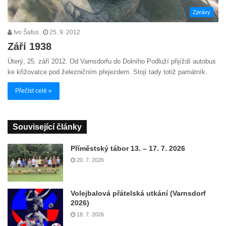
Zprávy
Ivo Šafus
25. 9. 2012
Září 1938
Úterý, 25. září 2012. Od Varnsdorfu do Dolního Podluží přijíždí autobus
ke křižovatce pod železničním přejezdem. Stojí tady totiž památník.
Přečíst celé »
Související články
Příměstský tábor 13. – 17. 7. 2026
20. 7. 2026
Volejbalová přátelská utkání (Varnsdorf
2026)
18. 7. 2026