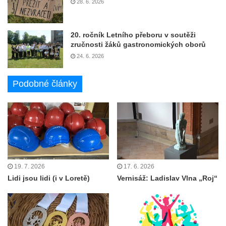
28. 6. 2026
20. ročník Letního přeboru v soutěži
zručnosti žáků gastronomických oborů
24. 6. 2026
Podobné články
19. 7. 2026
17. 6. 2026
Lidi jsou lidi (i v Loretě)
Vernisáž: Ladislav Vlna „Roj“