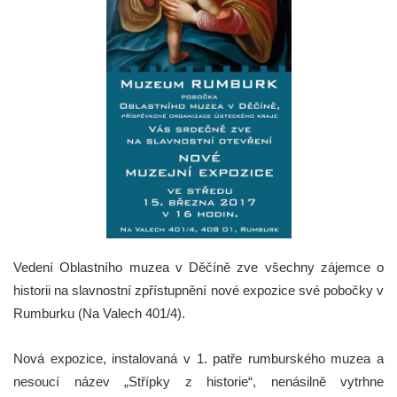
Vedení Oblastního muzea v Děčíně zve všechny zájemce o
historii na slavnostní zpřístupnění nové expozice své pobočky v
Rumburku (Na Valech 401/4).
Nová expozice, instalovaná v 1. patře rumburského muzea a
nesoucí název „Střípky z historie“, nenásilně vytrhne