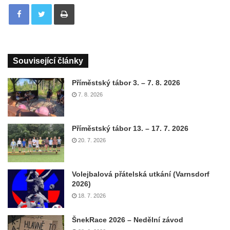
Tisknout
Související články
Příměstský tábor 3. – 7. 8. 2026
7. 8. 2026
Příměstský tábor 13. – 17. 7. 2026
20. 7. 2026
Volejbalová přátelská utkání (Varnsdorf
2026)
18. 7. 2026
ŠnekRace 2026 – Nedělní závod