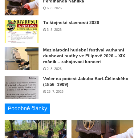
Ferdinanda Náhlíka
6. 8. 2026
Tolštejnské slavnosti 2026
3. 8. 2026
Mezinárodní hudební festival varhanní
duchovní hudby ve Filipově 2026 – XIX.
ročník – zahajovací koncert
2. 8. 2026
Večer na počest Jakuba Bart-Ćišinského
(1856–1909)
23. 7. 2026
Podobné články