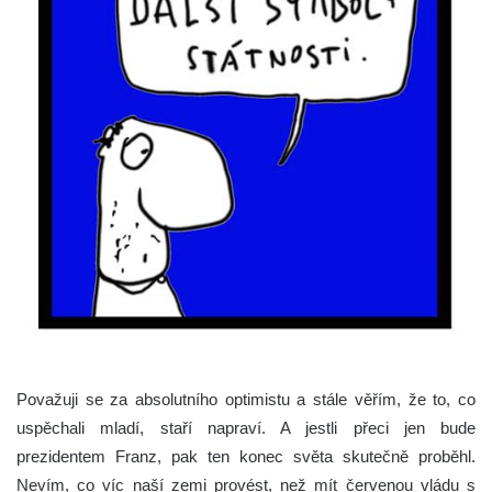
Považuji se za absolutního optimistu a stále věřím, že to, co
uspěchali mladí, staří napraví. A jestli přeci jen bude
prezidentem Franz, pak ten konec světa skutečně proběhl.
Nevím, co víc naší zemi provést, než mít červenou vládu s