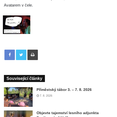
Avatarem v čele.
Tisknout
Související články
Příměstský tábor 3. – 7. 8. 2026
7. 8. 2026
Objevte tajemství lesního adjunkta