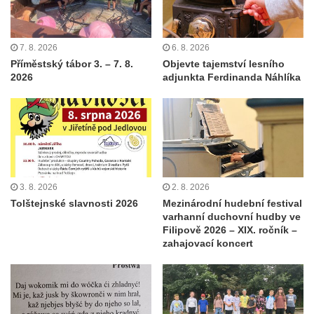
7. 8. 2026
6. 8. 2026
Příměstský tábor 3. – 7. 8.
Objevte tajemství lesního
2026
adjunkta Ferdinanda Náhlíka
3. 8. 2026
2. 8. 2026
Tolštejnské slavnosti 2026
Mezinárodní hudební festival
varhanní duchovní hudby ve
Filipově 2026 – XIX. ročník –
zahajovací koncert