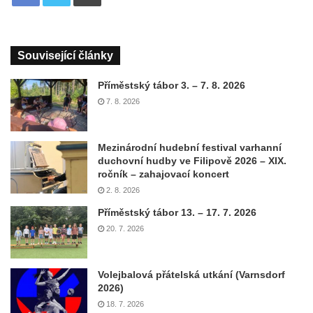
Související články
Příměstský tábor 3. – 7. 8. 2026
7. 8. 2026
Mezinárodní hudební festival varhanní
duchovní hudby ve Filipově 2026 – XIX.
ročník – zahajovací koncert
2. 8. 2026
Příměstský tábor 13. – 17. 7. 2026
20. 7. 2026
Volejbalová přátelská utkání (Varnsdorf
2026)
18. 7. 2026