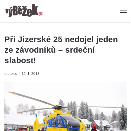
Při Jizerské 25 nedojel jeden
ze závodníků – srdeční
slabost!
redakce
12. 1. 2013