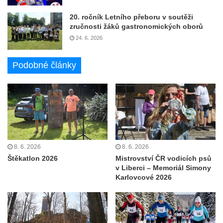
20. ročník Letního přeboru v soutěži
zručnosti žáků gastronomických oborů
24. 6. 2026
Podobné články
8. 6. 2026
8. 6. 2026
Štěkatlon 2026
Mistrovství ČR vodicích psů
v Liberci – Memoriál Simony
Karlovcové 2026