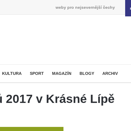
weby pro nejsevernější čechy
KULTURA
SPORT
MAGAZÍN
BLOGY
ARCHIV
ů 2017 v Krásné Lípě