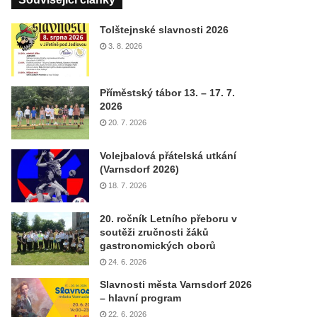
Tolštejnské slavnosti 2026
3. 8. 2026
Příměstský tábor 13. – 17. 7.
2026
20. 7. 2026
Volejbalová přátelská utkání
(Varnsdorf 2026)
18. 7. 2026
20. ročník Letního přeboru v
soutěži zručnosti žáků
gastronomických oborů
24. 6. 2026
Slavnosti města Varnsdorf 2026
– hlavní program
22. 6. 2026