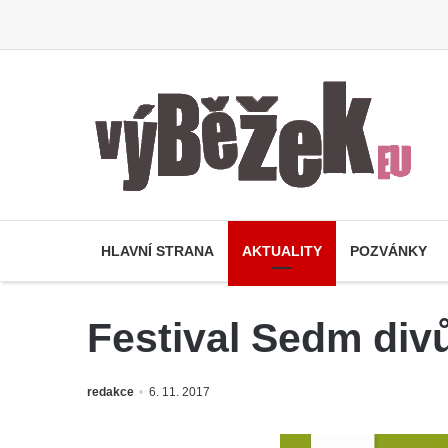
HLAVNÍ STRANA
AKTUALITY
POZVÁNKY
Festival Sedm div
redakce
6. 11. 2017