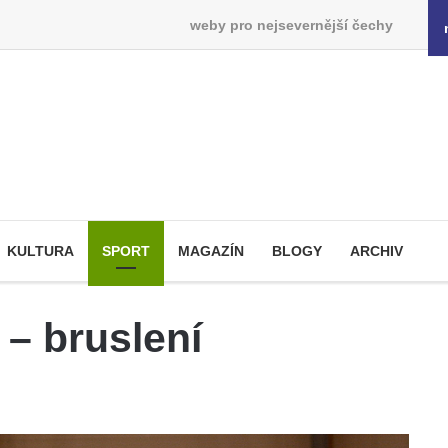
weby pro nejsevernější čechy
KULTURA
SPORT
MAGAZÍN
BLOGY
ARCHIV
 – bruslení