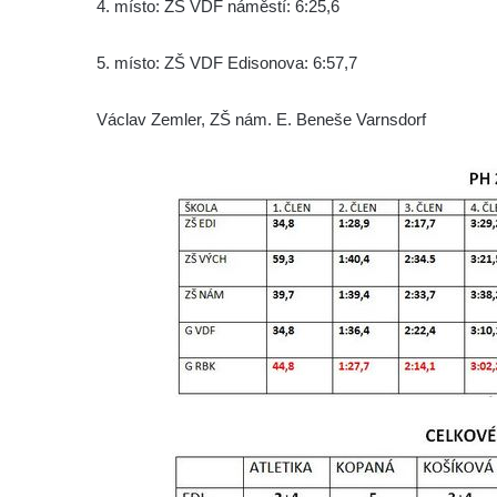
4. místo: ZŠ VDF náměstí: 6:25,6
5. místo: ZŠ VDF Edisonova: 6:57,7
Václav Zemler, ZŠ nám. E. Beneše Varnsdorf