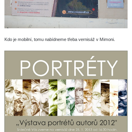
Kdo je mobilní, tomu nabídneme třeba vernisáž v Mimoni.