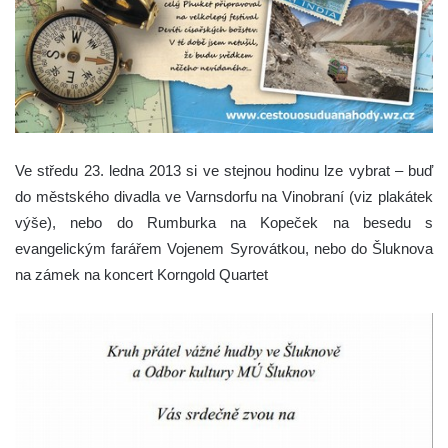
Ve středu 23. ledna 2013 si ve stejnou hodinu lze vybrat – buď
do městského divadla ve Varnsdorfu na Vinobraní (viz plakátek
výše), nebo do Rumburka na Kopeček na besedu s
evangelickým farářem Vojenem Syrovátkou, nebo do Šluknova
na zámek na koncert Korngold Quartet