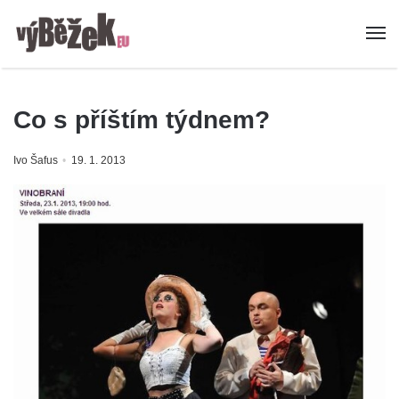
Co s příštím týdnem?
Ivo Šafus
19. 1. 2013