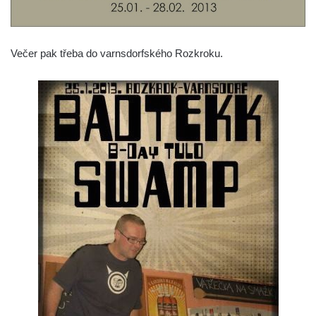
Večer pak třeba do varnsdorfského Rozkroku.