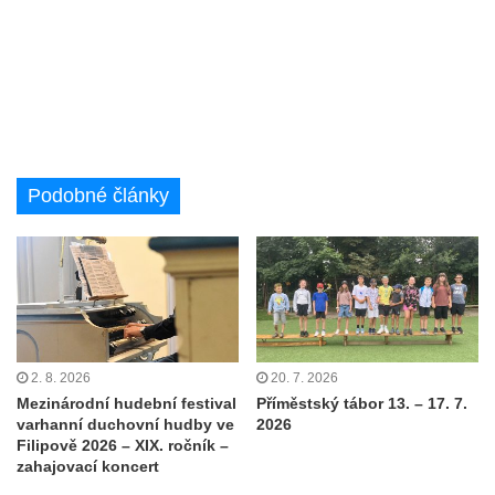
Podobné články
2. 8. 2026
20. 7. 2026
Mezinárodní hudební festival
Příměstský tábor 13. – 17. 7.
varhanní duchovní hudby ve
2026
Filipově 2026 – XIX. ročník –
zahajovací koncert