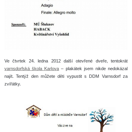
Ve čtvrtek 24. ledna 2012 další otevřené dveře, tentokrát
varnsdorfská škola Karlova
– plakátek jsem nikde nedokázal
najít. Tentýž den můžete děti vypustit s DDM Varnsdorf za
zvířátky.