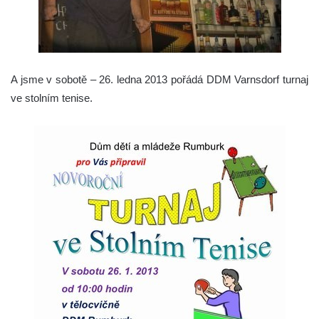
A jsme v sobotě – 26. ledna 2013 pořádá DDM Varnsdorf turnaj
ve stolním tenise.