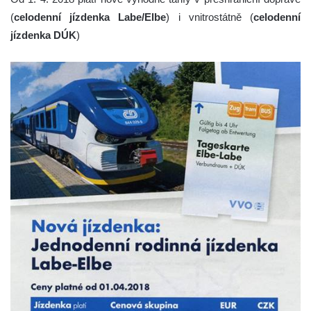
(
celodenní jízdenka Labe/Elbe
) i vnitrostátně (
celodenní
jízdenka DÚK
)