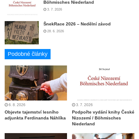
Böhmisches Niederland
3. 7. 2026
ŠnekRace 2026 – Nedělní závod
28. 6. 2026
Podobné články
6. 8. 2026
3. 7. 2026
Objevte tajemství lesního
Podpořte vydání knihy České
adjunkta Ferdinanda Náhlíka
Nizozemí / Böhmisches
Niederland