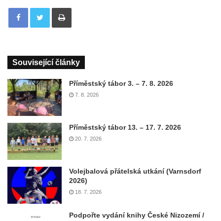
Tisknout
Související články
Příměstský tábor 3. – 7. 8. 2026
7. 8. 2026
Příměstský tábor 13. – 17. 7. 2026
20. 7. 2026
Volejbalová přátelská utkání (Varnsdorf
2026)
18. 7. 2026
Podpořte vydání knihy České Nizozemí /