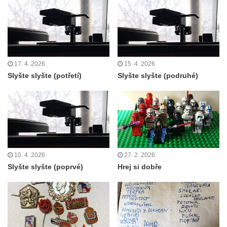
17. 4. 2026
15. 4. 2026
Slyšte slyšte (potřetí)
Slyšte slyšte (podruhé)
10. 4. 2026
27. 2. 2026
Slyšte slyšte (poprvé)
Hrej si dobře