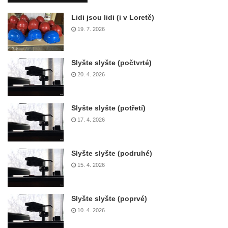
Lidi jsou lidi (i v Loretě)
19. 7. 2026
Slyšte slyšte (počtvrté)
20. 4. 2026
Slyšte slyšte (potřetí)
17. 4. 2026
Slyšte slyšte (podruhé)
15. 4. 2026
Slyšte slyšte (poprvé)
10. 4. 2026