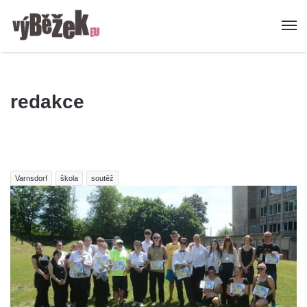
redakce
Varnsdorf
škola
soutěž