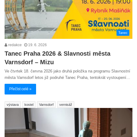
Tanec
redakce
19. 6. 2026
Tanec Praha 2026 & Slavnosti města
Varnsdorf – Mizu
Ve čtvrtek 18. června 2026 jako druhá položka na programu Slavnostní
města Varnsdorf letos již podruhé Tanec Praha, tentokrát vystoupení…
Přečíst celé »
výstava
kostel
Varnsdorf
vernisáž