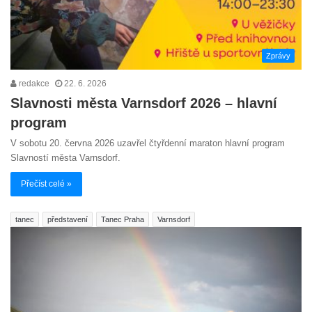
Zprávy
redakce
22. 6. 2026
Slavnosti města Varnsdorf 2026 – hlavní
program
V sobotu 20. června 2026 uzavřel čtyřdenní maraton hlavní program
Slavností města Varnsdorf.
Přečíst celé »
tanec
představení
Tanec Praha
Varnsdorf