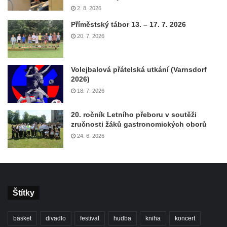
2. 8. 2026
Příměstský tábor 13. – 17. 7. 2026
20. 7. 2026
Volejbalová přátelská utkání (Varnsdorf
2026)
18. 7. 2026
20. ročník Letního přeboru v soutěži
zručnosti žáků gastronomických oborů
24. 6. 2026
Štítky
basket
divadlo
festival
hudba
kniha
koncert