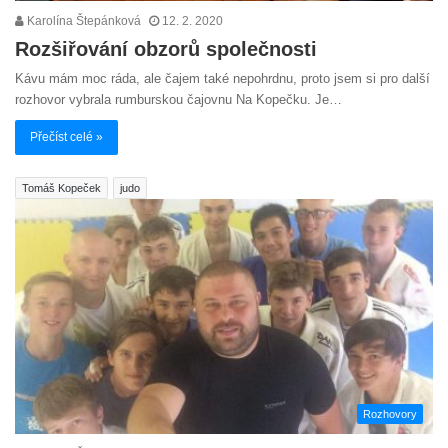
Karolína Štepánková
12. 2. 2020
Rozšiřování obzorů společnosti
Kávu mám moc ráda, ale čajem také nepohrdnu, proto jsem si pro další
rozhovor vybrala rumburskou čajovnu Na Kopečku. Je…
Přečíst celé »
Tomáš Kopeček
judo
Rozhovory