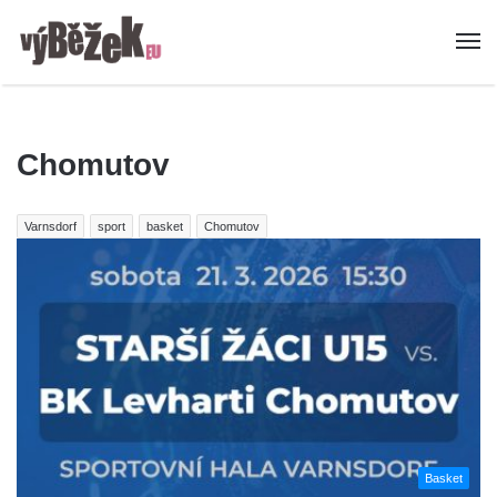
Chomutov
Varnsdorf
sport
basket
Chomutov
Basket