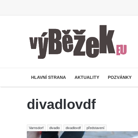
HLAVNÍ STRANA
AKTUALITY
POZVÁNKY
divadlovdf
Varnsdorf
divadlo
divadlovdf
představení