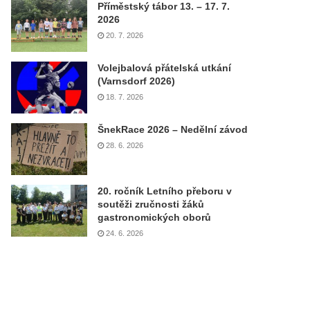
Příměstský tábor 13. – 17. 7.
2026
20. 7. 2026
Volejbalová přátelská utkání
(Varnsdorf 2026)
18. 7. 2026
ŠnekRace 2026 – Nedělní závod
28. 6. 2026
20. ročník Letního přeboru v
soutěži zručnosti žáků
gastronomických oborů
24. 6. 2026