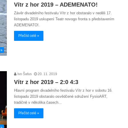
Vítr z hor 2019 – ADEMENATO!
Závěr divadelního festivalu Vítr z hor obstaralo v neděli 17.
listopadu 2019 uskupení Teatr novogo fronta s představením
ADEMENATO!.
Přečíst celé »
ra
Ivo Šafus
20. 11. 2019
Vítr z hor 2019 – 2:0 4:3
Hlavní program divadelního festivalu Vítr z hor v sobotu 16.
listopadu 2019 obstaralo osvědčené sdružení FysioART,
tradičně v několika časech…
Přečíst celé »
ra