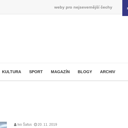
weby pro nejsevernější čechy
KULTURA
SPORT
MAGAZÍN
BLOGY
ARCHIV
Ivo Šafus
20. 11. 2019